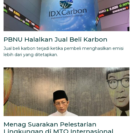
PBNU Halalkan Jual Beli Karbon
Jual beli karbon terjadi ketika pembeli menghasilkan emisi
lebih dari yang ditetapkan.
Menag Suarakan Pelestarian
Lingkungan di MTQ Internasional