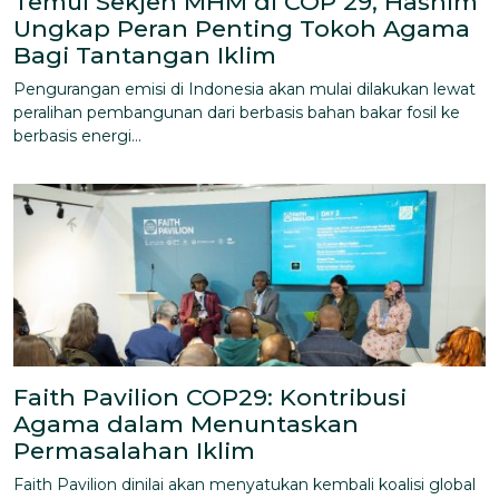
Temui Sekjen MHM di COP 29, Hashim
Ungkap Peran Penting Tokoh Agama
Bagi Tantangan Iklim
Pengurangan emisi di Indonesia akan mulai dilakukan lewat
peralihan pembangunan dari berbasis bahan bakar fosil ke
berbasis energi...
Faith Pavilion COP29: Kontribusi
Agama dalam Menuntaskan
Permasalahan Iklim
Faith Pavilion dinilai akan menyatukan kembali koalisi global