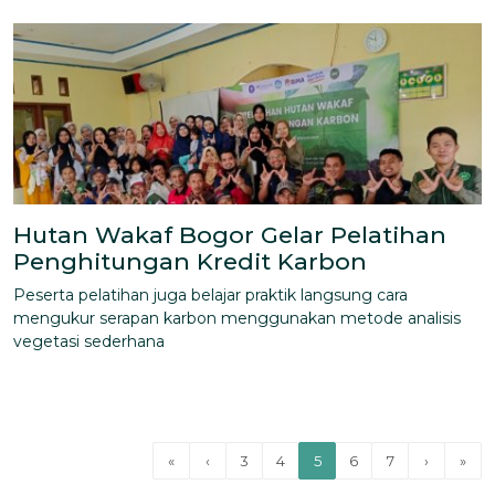
Hutan Wakaf Bogor Gelar Pelatihan
Penghitungan Kredit Karbon
Peserta pelatihan juga belajar praktik langsung cara
mengukur serapan karbon menggunakan metode analisis
vegetasi sederhana
«
‹
3
4
5
6
7
›
»