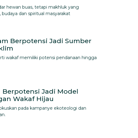
adar hewan buas, tetapi makhluk yang
, budaya dan spiritual masyarakat
slam Berpotensi Jadi Sumber
klim
erti wakaf memiliki potensi pendanaan hingga
 Berpotensi Jadi Model
an Wakaf Hijau
ifokuskan pada kampanye ekoteologi dan
an.