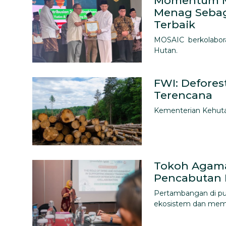
Momentum M
Menag Sebag
Terbaik
MOSAIC berkolabor
Hutan.
FWI: Deforest
Terencana
Kementerian Kehutan
Tokoh Agama
Pencabutan I
Pertambangan di pul
ekosistem dan mempe