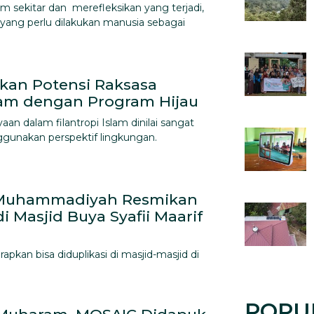
sekitar dan merefleksikan yang terjadi,
 yang perlu dilakukan manusia sebagai
an Potensi Raksasa
slam dengan Program Hijau
n dalam filantropi Islam dinilai sangat
unakan perspektif lingkungan.
Muhammadiyah Resmikan
i Masjid Buya Syafii Maarif
apkan bisa diduplikasi di masjid-masjid di
POPU