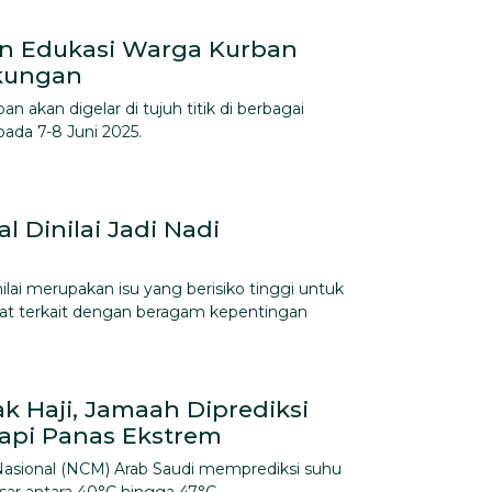
n Edukasi Warga Kurban
kungan
 akan digelar di tujuh titik di berbagai
pada 7-8 Juni 2025.
l Dinilai Jadi Nadi
lai merupakan isu yang berisiko tinggi untuk
at terkait dengan beragam kepentingan
k Haji, Jamaah Diprediksi
api Panas Ekstrem
Nasional (NCM) Arab Saudi memprediksi suhu