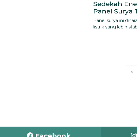
Sedekah Ene
Panel Surya 
Panel surya ini dih
listrik yang lebih stab
«
Facebook