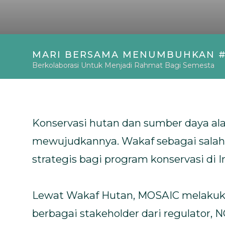
Bahasa
MARI BERSAMA MENUMBUHKAN 
Berkolaborasi Untuk Menjadi Rahmat Bagi Semesta
Konservasi hutan dan sumber daya a
mewujudkannya. Wakaf sebagai salah s
strategis bagi program konservasi di I
Lewat Wakaf Hutan, MOSAIC melakukan
berbagai stakeholder dari regulator