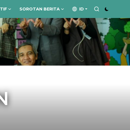
ATIF
SOROTAN BERITA
ID
N