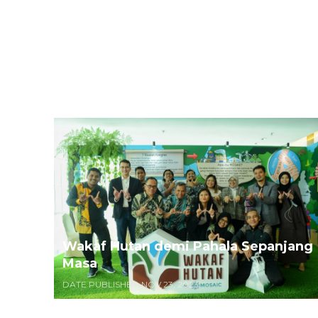
Wakaf Hutan demi Pahala Sepanjang
Masa
DATE PUBLISHED NOV 23, 2023