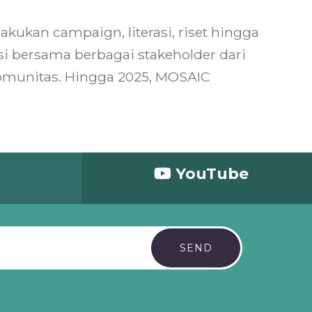
ukan campaign, literasi, riset hingga
i bersama berbagai stakeholder dari
omunitas. Hingga 2025, MOSAIC
d
YouTube
SEND