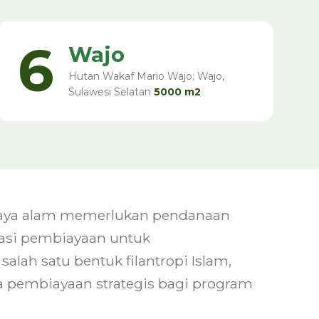
6
Wajo
Hutan Wakaf Mario Wajo; Wajo,
Sulawesi Selatan
5000 m2
daya alam memerlukan pendanaan
vasi pembiayaan untuk
lah satu bentuk filantropi Islam,
a pembiayaan strategis bagi program