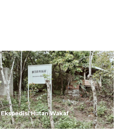
Ekspedisi Hutan Wakaf
DATE PUBLISHED NOV 23, 2023