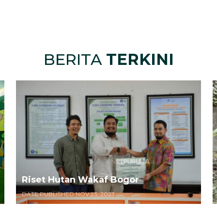
BERITA
TERKINI
Riset Hutan Wakaf Bogor
DATE PUBLISHED NOV 23, 2023