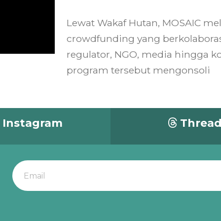
Lewat Wakaf Hutan, MOSAIC melak
crowdfunding yang berkolaboras
regulator, NGO, media hingga k
program tersebut mengonsoli
Instagram
Threa