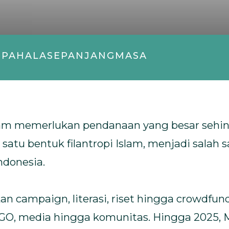
#PAHALASEPANJANGMASA
lam memerlukan pendanaan yang besar sehin
atu bentuk filantropi Islam, menjadi salah
ndonesia.
 campaign, literasi, riset hingga crowdfun
, NGO, media hingga komunitas. Hingga 2025