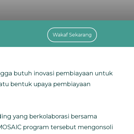
Wakaf Sekarang
gga butuh inovasi pembiayaan untuk
 satu bentuk upaya pembiayaan
ding yang berkolaborasi bersama
, MOSAIC program tersebut mengonsoli