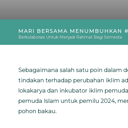
Bahasa
MARI BERSAMA MENUMBUHKAN 
Berkolaborasi Untuk Menjadi Rahmat Bagi Semesta
Sebagaimana salah satu poin dalam 
tindakan terhadap perubahan iklim a
lokakarya dan inkubator iklim pemuda
pemuda Islam untuk pemilu 2024, me
pohon bakau.