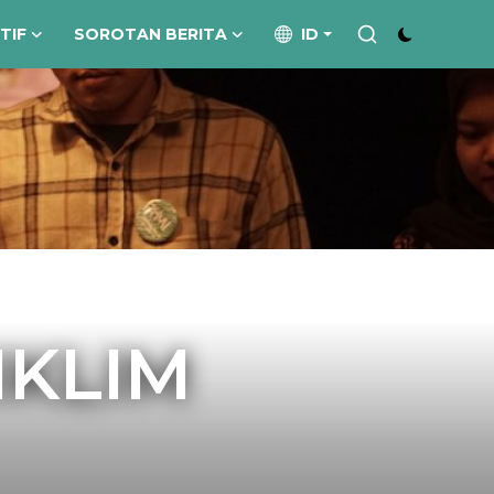
ATIF
SOROTAN BERITA
ID
IKLIM