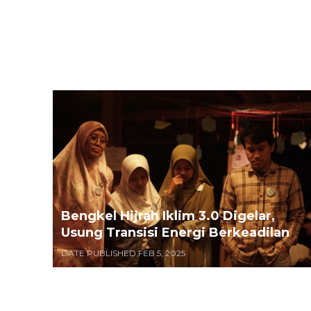
Bengkel Hijrah Iklim 3.0 Digelar,
Usung Transisi Energi Berkeadilan
DATE PUBLISHED FEB 5, 2025