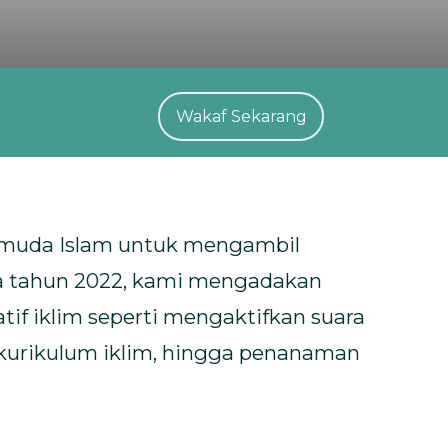
Wakaf Sekarang
emuda Islam untuk mengambil
da tahun 2022, kami mengadakan
if iklim seperti mengaktifkan suara
kurikulum iklim, hingga penanaman