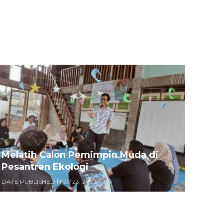
Melatih Calon Pemimpin Muda di
Pesantren Ekologi
DATE PUBLISHED NOV 23, 2023