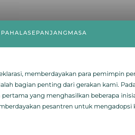
#PAHALASEPANJANGMASA
deklarasi, memberdayakan para pemimpin p
dalah bagian penting dari gerakan kami. Pa
 pertama yang menghasilkan beberapa inisiat
mberdayakan pesantren untuk mengadopsi 