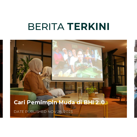
BERITA
TERKINI
Cari Pemimpin Muda di BHI 2.0
DATE PUBLISHED NOV 28, 2023