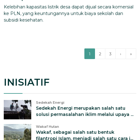
Kelebihan kapasitas listrik desa dapat dijual secara komersial
ke PLN, yang keuntungannya untuk biaya sekolah dan
subsidi kesehatan.
1
2
3
›
»
INISIATIF
Sedekah Energi
Sedekah Energi merupakan salah satu
solusi permasalahan iklim melalui upaya ...
Wakaf Hutan
Wakaf, sebagai salah satu bentuk
filantropi Islam, menjadi salah satu cara i...