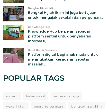
Bengkel Hijrah Iklim
Bengkel Hijrah Iklim ini juga bertujuan
untuk mengajak sekolah dan perguruan...
Knowledge Hub
Knowledge Hub berperan sebagai
platform sentral untuk penyebaran
informasi, ...
Umat Untuk Semesta
Platform digital bagi anak muda untuk
meningkatkan kesadaran seputar
masalah...
POPULAR TAGS
mosaic
hutan wakaf
sedekah energi
wakaf hutan
energi terbarukan
bengkel hijrah iklim