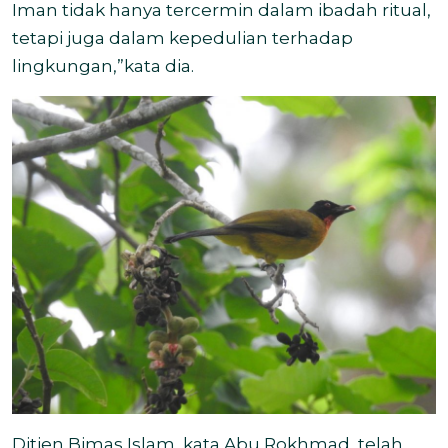
Iman tidak hanya tercermin dalam ibadah ritual,
tetapi juga dalam kepedulian terhadap
lingkungan,”kata dia.
Ditjen Bimas Islam, kata Abu Rokhmad, telah