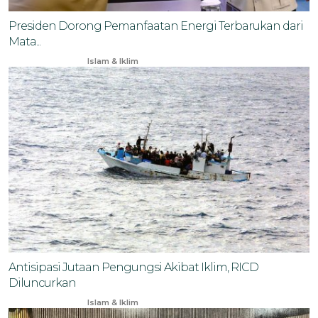
Presiden Dorong Pemanfaatan Energi Terbarukan dari
Mata...
Dec 17, 2025
Islam & Iklim
Antisipasi Jutaan Pengungsi Akibat Iklim, RICD
Diluncurkan
Oct 17, 2024
Islam & Iklim