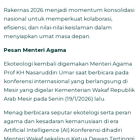
Rakernas 2026 menjadi momentum konsolidasi
nasional untuk memperkuat kolaborasi,
efisiensi, dan nilai-nilai keislaman dalam
menyiapkan umat masa depan.
Pesan Menteri Agama
Ekoteologi kembali digemakan Menteri Agama
Prof KH Nasaruddin Umar saat berbicara pada
konferensi internasional yang berlangsung di
Mesir yang digelar Kementerian Wakaf Republik
Arab Mesir pada Senin (19/1/2026) lalu.
Menag berbicara seputar
ekotelogi serta peran
agama dan kesadaran kemanusiaan di era
Artificial Intelligence (AI).
Konferensi dihadiri
Menteri Wakaf sekaligus Ketua Dewan Tertinggi