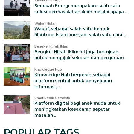
Sedekah Energi
Sedekah Energi merupakan salah satu
solusi permasalahan iklim melalui upaya ...
Wakaf Hutan
Wakaf, sebagai salah satu bentuk
filantropi Islam, menjadi salah satu cara i...
Bengkel Hijrah Iklim
Bengkel Hijrah Iklim ini juga bertujuan
untuk mengajak sekolah dan perguruan...
Knowledge Hub
Knowledge Hub berperan sebagai
platform sentral untuk penyebaran
informasi, ...
Umat Untuk Semesta
Platform digital bagi anak muda untuk
meningkatkan kesadaran seputar
masalah...
POPULAR TAGS