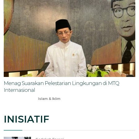
Menag Suarakan Pelestarian Lingkungan di MTQ
Internasional
Jan 30, 2025
Islam & Iklim
INISIATIF