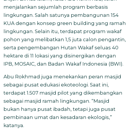
menjalankan sejumlah program berbasis
lingkungan. Salah satunya pembangunan 154
KUA dengan konsep green building yang ramah
lingkungan. Selain itu, terdapat program wakaf
pohon yang melibatkan 1,5 juta calon pengantin,
serta pengembangan Hutan Wakaf seluas 40
hektare di 11 lokasi yang disinergikan dengan
IPB, MOSAIC, dan Badan Wakaf Indonesia (BWI).
Abu Rokhmad juga menekankan peran masjid
sebagai pusat edukasi ekoteologi. Saat ini,
terdapat 1.507 masjid pilot yang dikembangkan
sebagai masjid ramah lingkungan. “Masjid
bukan hanya pusat ibadah, tetapi juga pusat
pembinaan umat dan kesadaran ekologis,”
katanya.