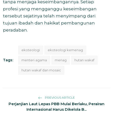
tanpa menjaga keseimbangannya. Setiap
profesi yang mengganggu keseimbangan
tersebut sejatinya telah menyimpang dari
tujuan ibadah dan hakikat pembangunan
peradaban.
ekoteologi
ekoteologi kemenag
Tags:
menteri agama
menag
hutan wakaf
hutan wakaf dan mosaic
PREVIOUS ARTICLE
Perjanjian Laut Lepas PBB Mulai Berlaku, Perairan
Internasional Harus Dikelola B...