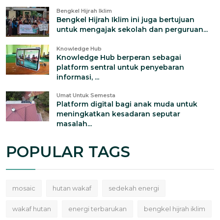
Bengkel Hijrah Iklim
Bengkel Hijrah Iklim ini juga bertujuan
untuk mengajak sekolah dan perguruan...
Knowledge Hub
Knowledge Hub berperan sebagai
platform sentral untuk penyebaran
informasi, ...
Umat Untuk Semesta
Platform digital bagi anak muda untuk
meningkatkan kesadaran seputar
masalah...
POPULAR TAGS
mosaic
hutan wakaf
sedekah energi
wakaf hutan
energi terbarukan
bengkel hijrah iklim