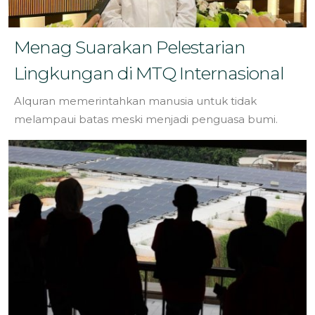
Menag Suarakan Pelestarian
Lingkungan di MTQ Internasional
Alquran memerintahkan manusia untuk tidak
melampaui batas meski menjadi penguasa bumi.