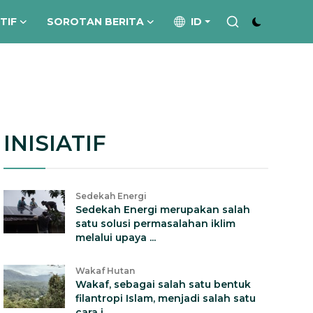
ATIF
SOROTAN BERITA
ID
INISIATIF
Sedekah Energi
Sedekah Energi merupakan salah
satu solusi permasalahan iklim
melalui upaya ...
Wakaf Hutan
Wakaf, sebagai salah satu bentuk
filantropi Islam, menjadi salah satu
cara i...