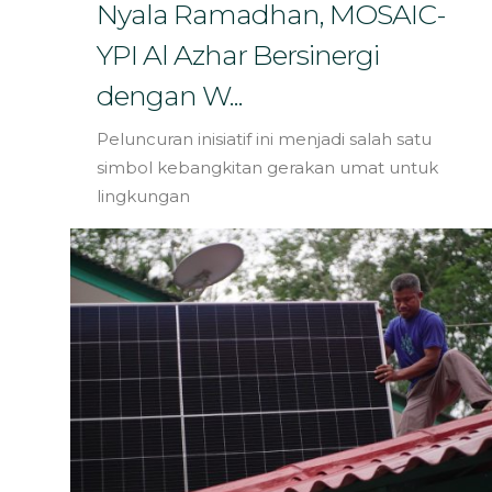
Bahasa
Nyala Ramadhan, MOSAIC-
YPI Al Azhar Bersinergi
dengan W...
Peluncuran inisiatif ini menjadi salah satu
simbol kebangkitan gerakan umat untuk
lingkungan