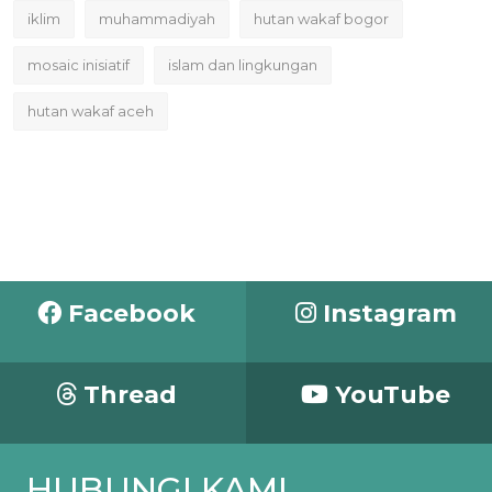
iklim
muhammadiyah
hutan wakaf bogor
mosaic inisiatif
islam dan lingkungan
hutan wakaf aceh
Facebook
Instagram
Thread
YouTube
HUBUNGI KAMI