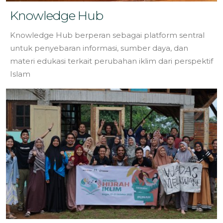
Knowledge Hub
Knowledge Hub berperan sebagai platform sentral
untuk penyebaran informasi, sumber daya, dan
materi edukasi terkait perubahan iklim dari perspektif
Islam