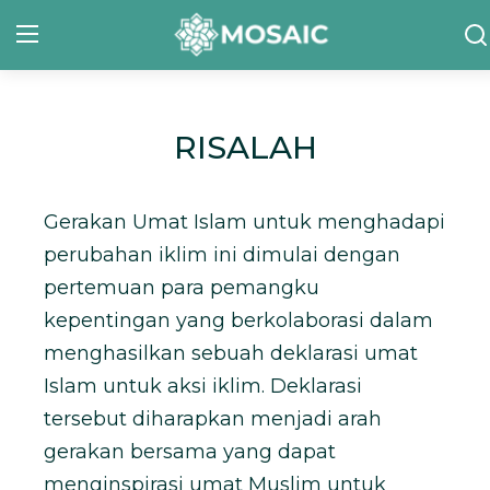
Contact
RISALAH
Tentang Kami
Gerakan Umat Islam untuk menghadapi
Risalah
perubahan iklim ini dimulai dengan
Team Kami
pertemuan para pemangku
kepentingan yang berkolaborasi dalam
Galeri
menghasilkan sebuah deklarasi umat
Inisiatif
Islam untuk aksi iklim. Deklarasi
tersebut diharapkan menjadi arah
Sorotan Berita
gerakan bersama yang dapat
menginspirasi umat Muslim untuk
Bahasa