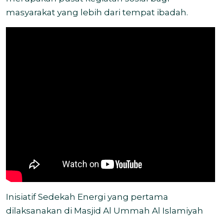
masyarakat yang lebih dari tempat ibadah.
Inisiatif Sedekah Energi yang pertama
dilaksanakan di Masjid Al Ummah Al Islamiyah