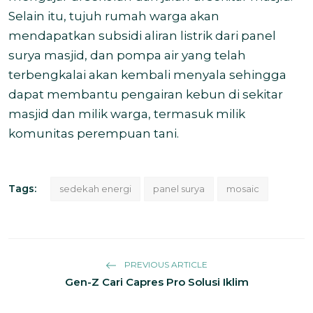
Selain itu, tujuh rumah warga akan
mendapatkan subsidi aliran listrik dari panel
surya masjid, dan pompa air yang telah
terbengkalai akan kembali menyala sehingga
dapat membantu pengairan kebun di sekitar
masjid dan milik warga, termasuk milik
komunitas perempuan tani.
Tags:
sedekah energi
panel surya
mosaic
PREVIOUS ARTICLE
Gen-Z Cari Capres Pro Solusi Iklim