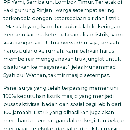
PP Yami, Sembalun, Lombok Timur. Terletak di
kaki gunung Rinjani, warga setempat sering
terkendala dengan ketersediaan air dan listrik.
“Masalah yang kami hadapi adalah kekeringan.
Kemarin karena keterbatasan aliran listrik, kami
kekurangan air. Untuk berwudhu saja, jamaah
harus pulang ke rumah. Kami bahkan harus
membeli air menggunakan truk jungkit untuk
disalurkan ke masyarakat”, jelas Muhammad
Syahidul Wathan, takmir masjid setempat.
Panel surya yang telah terpasang memenuhi
100% kebutuhan listrik masjid yang menjadi
pusat aktivitas ibadah dan sosial bagi lebih dari
100 jamaah. Listrik yang dihasilkan juga akan
membantu penerangan dalam kegiatan belajar
mengajar di sekolah dan jalan di sekitar masjid.