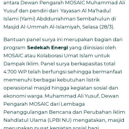
antara Dewan Pengarah MOSAIC Muhammad Ali
Yusuf dan pendiri dari Yayasan Al Ma'hadul
Islami (Yami) Abddurrahman Sembahulun di
Masjid Al-Ummah Al-Islamiyah, Selasa (28/3).
Bantuan panel surya ini merupakan bagian dari
program
Sedekah Energi
yang diinisiasi oleh
MOSAIC atau Kolaborasi Umat Islam untuk
Dampak Iklim. Panel surya berkapasitas total
4.700 WP telah berfungsi sehingga bermanfaat
memenuhi berbagai kebutuhan listrik
operasional masjid hingga kegiatan sosial dan
ekonomi warga. Muhammad Ali Yusuf, Dewan
Pengarah MOSAIC dari Lembaga
Penanggulangan Bencana dan Perubahan Iklim
Nahdlatul Ulama (LPBI NU) mengatakan, masjid
merupakan pusat kegiatan sosial bagi