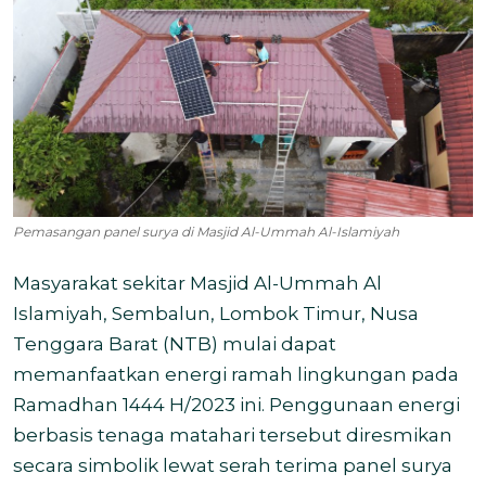
Pemasangan panel surya di Masjid Al-Ummah Al-Islamiyah
Masyarakat sekitar Masjid Al-Ummah Al
Islamiyah, Sembalun, Lombok Timur, Nusa
Tenggara Barat (NTB) mulai dapat
memanfaatkan energi ramah lingkungan pada
Ramadhan 1444 H/2023 ini. Penggunaan energi
berbasis tenaga matahari tersebut diresmikan
secara simbolik lewat serah terima panel surya