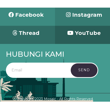
Facebook
Instagram
Thread
YouTube
HUBUNGI KAMI
SEND
Copyright 2023 Mosaic - All Rights Reserved.