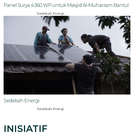
Panel Surya 4.360 WP untuk Masjid Al-Muharram Bantul
Nov 23, 2023
Sedekah Energi
Sedekah Energi
Oct 20, 2023
Sedekah Energi
INISIATIF