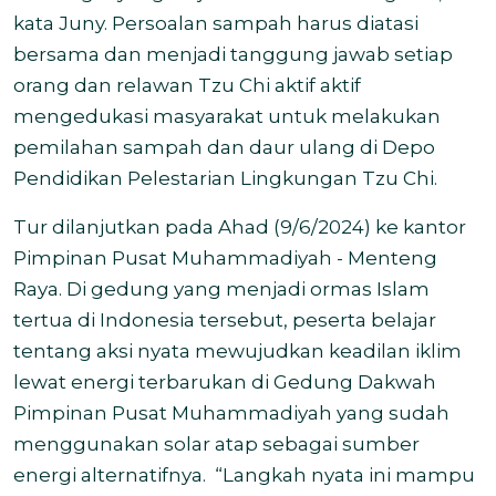
kata Juny. Persoalan sampah harus diatasi
bersama dan menjadi tanggung jawab setiap
orang dan relawan Tzu Chi aktif aktif
mengedukasi masyarakat untuk melakukan
pemilahan sampah dan daur ulang di Depo
Pendidikan Pelestarian Lingkungan Tzu Chi.
Tur dilanjutkan pada Ahad (9/6/2024) ke kantor
Pimpinan Pusat Muhammadiyah - Menteng
Raya. Di gedung yang menjadi ormas Islam
tertua di Indonesia tersebut, peserta belajar
tentang aksi nyata mewujudkan keadilan iklim
lewat energi terbarukan di Gedung Dakwah
Pimpinan Pusat Muhammadiyah yang sudah
menggunakan solar atap sebagai sumber
energi alternatifnya. “Langkah nyata ini mampu