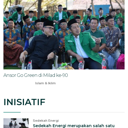
Ansor Go Green di Milad ke-90
May 5, 2024
Islam & Iklim
INISIATIF
Sedekah Energi
Sedekah Energi merupakan salah satu