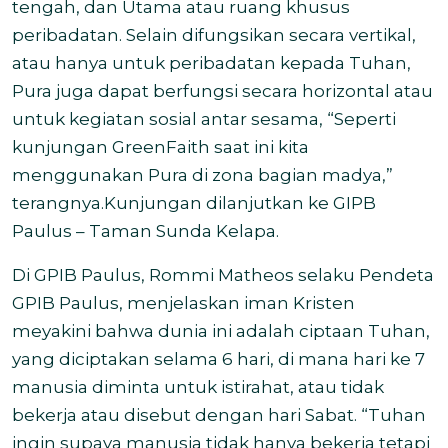
tengah, dan Utama atau ruang khusus
peribadatan. Selain difungsikan secara vertikal,
atau hanya untuk peribadatan kepada Tuhan,
Pura juga dapat berfungsi secara horizontal atau
untuk kegiatan sosial antar sesama, “Seperti
kunjungan GreenFaith saat ini kita
menggunakan Pura di zona bagian madya,”
terangnya.Kunjungan dilanjutkan ke GIPB
Paulus – Taman Sunda Kelapa.
Di GPIB Paulus, Rommi Matheos selaku Pendeta
GPIB Paulus, menjelaskan iman Kristen
meyakini bahwa dunia ini adalah ciptaan Tuhan,
yang diciptakan selama 6 hari, di mana hari ke 7
manusia diminta untuk istirahat, atau tidak
bekerja atau disebut dengan hari Sabat. “Tuhan
ingin supaya manusia tidak hanya bekerja tetapi