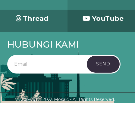
Thread
YouTube
HUBUNGI KAMI
SEND
Copyright 2023 Mosaic - All Rights Reserved.