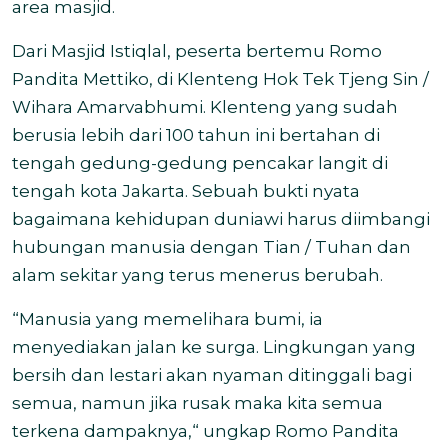
area masjid.
Dari Masjid Istiqlal, peserta bertemu Romo
Pandita Mettiko, di Klenteng Hok Tek Tjeng Sin /
Wihara Amarvabhumi. Klenteng yang sudah
berusia lebih dari 100 tahun ini bertahan di
tengah gedung-gedung pencakar langit di
tengah kota Jakarta. Sebuah bukti nyata
bagaimana kehidupan duniawi harus diimbangi
hubungan manusia dengan Tian / Tuhan dan
alam sekitar yang terus menerus berubah.
“Manusia yang memelihara bumi, ia
menyediakan jalan ke surga. Lingkungan yang
bersih dan lestari akan nyaman ditinggali bagi
semua, namun jika rusak maka kita semua
terkena dampaknya,“ ungkap Romo Pandita