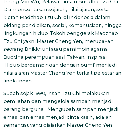
Leong Min Wu, Relawan insan Buddha Tzu Chi.
Dia menceritakan sejarah, nilai ajaran, serta
kiprah Madzhab Tzu Chi di Indonesia dalam
bidang pendidikan, sosial, kemanusiaan, hingga
lingkungan hidup. Tokoh penggerak Madzhab
Tzu Chi yakni Master Cheng Yen, merupakan
seorang Bhikkhuni atau pemimpin agama
Buddha perempuan asal Taiwan. Inspirasi
‘Hidup berdampingan dengan bumi’ menjadi
nilai ajaran Master Cheng Yen terkait pelestarian
lingkungan.
Sudah sejak 1990, insan Tzu Chi melakukan
pemilahan dan mengelola sampah menjadi
barang berguna. “Mengubah sampah menjadi
emas, dan emas menjadi cinta kasih, adalah
semangat yang diajarkan Master Cheng Yen,”