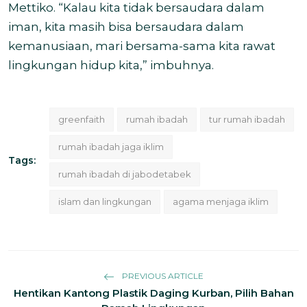
Mettiko. “Kalau kita tidak bersaudara dalam
iman, kita masih bisa bersaudara dalam
kemanusiaan, mari bersama-sama kita rawat
lingkungan hidup kita,” imbuhnya.
greenfaith
rumah ibadah
tur rumah ibadah
rumah ibadah jaga iklim
Tags:
rumah ibadah di jabodetabek
islam dan lingkungan
agama menjaga iklim
PREVIOUS ARTICLE
Hentikan Kantong Plastik Daging Kurban, Pilih Bahan