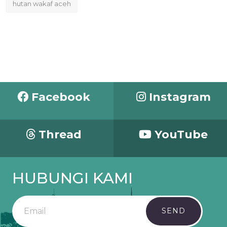
hutan wakaf aceh
Facebook
Instagram
Thread
YouTube
HUBUNGI KAMI
SEND