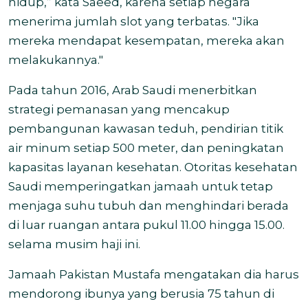
hidup,” kata Saeed, karena setiap negara
menerima jumlah slot yang terbatas. "Jika
mereka mendapat kesempatan, mereka akan
melakukannya."
Pada tahun 2016, Arab Saudi menerbitkan
strategi pemanasan yang mencakup
pembangunan kawasan teduh, pendirian titik
air minum setiap 500 meter, dan peningkatan
kapasitas layanan kesehatan. Otoritas kesehatan
Saudi memperingatkan jamaah untuk tetap
menjaga suhu tubuh dan menghindari berada
di luar ruangan antara pukul 11.00 hingga 15.00.
selama musim haji ini.
Jamaah Pakistan Mustafa mengatakan dia harus
mendorong ibunya yang berusia 75 tahun di