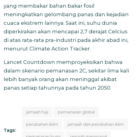
yang membakar bahan bakar fosil
meningkatkan gelombang panas dan kejadian
cuaca ekstrem lainnya. Saat ini, suhu dunia
diperkirakan akan mencapai 2,7 derajat Celcius
di atas rata-rata pra-industri pada akhir abad ini,
menurut Climate Action Tracker.
Lancet Countdown memproyeksikan bahwa
dalam skenario pemanasan 2C, sekitar lima kali
lebih banyak orang akan meninggal akibat
panas setiap tahunnya pada tahun 2050.
jamaah haji
pemanasan global
perubahan iklim
jamaah dan perubahan iklim
Tags:
pemanasan bumi
jamaah meninggal