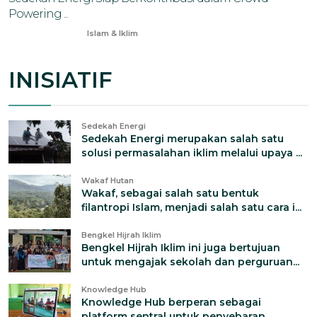
Powering ...
Nov 20, 2025
Islam & Iklim
INISIATIF
Sedekah Energi
Sedekah Energi merupakan salah satu
solusi permasalahan iklim melalui upaya ...
Wakaf Hutan
Wakaf, sebagai salah satu bentuk
filantropi Islam, menjadi salah satu cara i...
Bengkel Hijrah Iklim
Bengkel Hijrah Iklim ini juga bertujuan
untuk mengajak sekolah dan perguruan...
Knowledge Hub
Knowledge Hub berperan sebagai
platform sentral untuk penyebaran