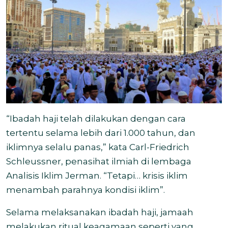
“Ibadah haji telah dilakukan dengan cara
tertentu selama lebih dari 1.000 tahun, dan
iklimnya selalu panas,” kata Carl-Friedrich
Schleussner, penasihat ilmiah di lembaga
Analisis Iklim Jerman. “Tetapi… krisis iklim
menambah parahnya kondisi iklim”.
Selama melaksanakan ibadah haji, jamaah
melakukan ritual keagamaan seperti yang