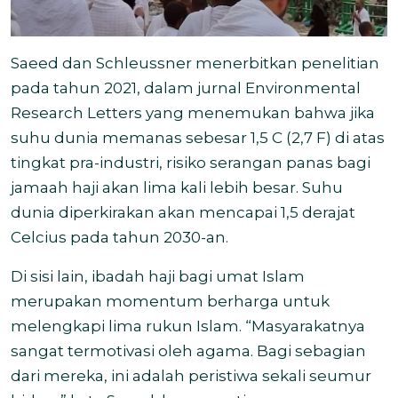
Saeed dan Schleussner menerbitkan penelitian
pada tahun 2021, dalam jurnal Environmental
Research Letters yang menemukan bahwa jika
suhu dunia memanas sebesar 1,5 C (2,7 F) di atas
tingkat pra-industri, risiko serangan panas bagi
jamaah haji akan lima kali lebih besar. Suhu
dunia diperkirakan akan mencapai 1,5 derajat
Celcius pada tahun 2030-an.
Di sisi lain, ibadah haji bagi umat Islam
merupakan momentum berharga untuk
melengkapi lima rukun Islam. “Masyarakatnya
sangat termotivasi oleh agama. Bagi sebagian
dari mereka, ini adalah peristiwa sekali seumur