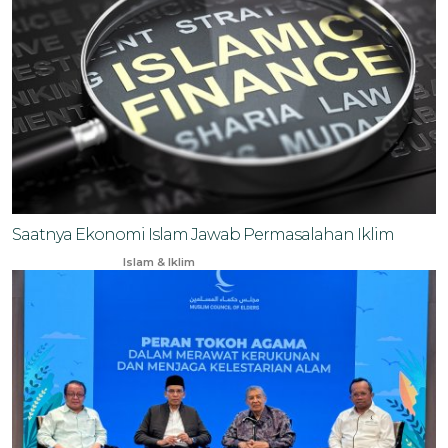
Saatnya Ekonomi Islam Jawab Permasalahan Iklim
Feb 17, 2025
Islam & Iklim