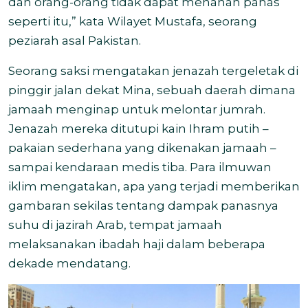
dan orang-orang tidak dapat menahan panas
seperti itu,” kata Wilayet Mustafa, seorang
peziarah asal Pakistan.
Seorang saksi mengatakan jenazah tergeletak di
pinggir jalan dekat Mina, sebuah daerah dimana
jamaah menginap untuk melontar jumrah.
Jenazah mereka ditutupi kain Ihram putih –
pakaian sederhana yang dikenakan jamaah –
sampai kendaraan medis tiba. Para ilmuwan
iklim mengatakan, apa yang terjadi memberikan
gambaran sekilas tentang dampak panasnya
suhu di jazirah Arab, tempat jamaah
melaksanakan ibadah haji dalam beberapa
dekade mendatang.