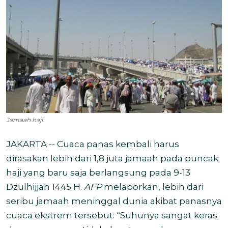
Jamaah haji
JAKARTA -- Cuaca panas kembali harus
dirasakan lebih dari 1,8 juta jamaah pada puncak
haji yang baru saja berlangsung pada 9-13
Dzulhijjah 1445 H.
AFP
melaporkan, lebih dari
seribu jamaah meninggal dunia akibat panasnya
cuaca ekstrem tersebut. “Suhunya sangat keras