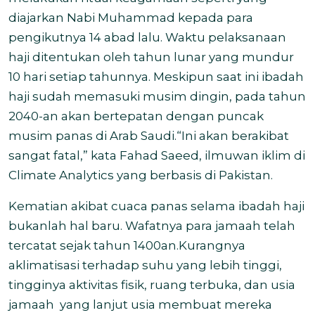
diajarkan Nabi Muhammad kepada para
pengikutnya 14 abad lalu. Waktu pelaksanaan
haji ditentukan oleh tahun lunar yang mundur
10 hari setiap tahunnya. Meskipun saat ini ibadah
haji sudah memasuki musim dingin, pada tahun
2040-an akan bertepatan dengan puncak
musim panas di Arab Saudi.“Ini akan berakibat
sangat fatal,” kata Fahad Saeed, ilmuwan iklim di
Climate Analytics yang berbasis di Pakistan.
Kematian akibat cuaca panas selama ibadah haji
bukanlah hal baru. Wafatnya para jamaah telah
tercatat sejak tahun 1400an.Kurangnya
aklimatisasi terhadap suhu yang lebih tinggi,
tingginya aktivitas fisik, ruang terbuka, dan usia
jamaah
yang lanjut usia membuat mereka