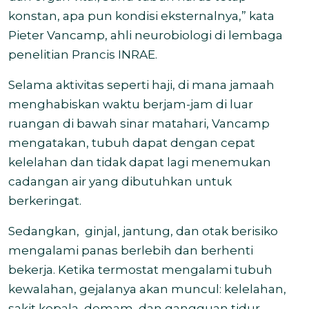
konstan, apa pun kondisi eksternalnya,” kata
Pieter Vancamp, ahli neurobiologi di lembaga
penelitian Prancis INRAE.
Selama aktivitas seperti haji, di mana jamaah
menghabiskan waktu berjam-jam di luar
ruangan di bawah sinar matahari, Vancamp
mengatakan, tubuh dapat dengan cepat
kelelahan dan tidak dapat lagi menemukan
cadangan air yang dibutuhkan untuk
berkeringat.
Sedangkan, ginjal, jantung, dan otak berisiko
mengalami panas berlebih dan berhenti
bekerja. Ketika termostat mengalami tubuh
kewalahan, gejalanya akan muncul: kelelahan,
sakit kepala, demam, dan gangguan tidur.