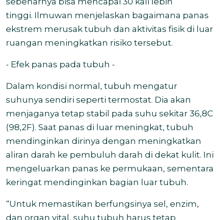
sebenarnya bisa mencapai 30 kali lebih
tinggi. Ilmuwan menjelaskan bagaimana panas
ekstrem merusak tubuh dan aktivitas fisik di luar
ruangan meningkatkan risiko tersebut.
- Efek panas pada tubuh -
Dalam kondisi normal, tubuh mengatur
suhunya sendiri seperti termostat. Dia akan
menjaganya tetap stabil pada suhu sekitar 36,8C
(98,2F). Saat panas di luar meningkat, tubuh
mendinginkan dirinya dengan meningkatkan
aliran darah ke pembuluh darah di dekat kulit. Ini
mengeluarkan panas ke permukaan, sementara
keringat mendinginkan bagian luar tubuh.
“Untuk memastikan berfungsinya sel, enzim,
dan organ vital, suhu tubuh harus tetap