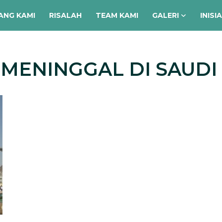
ANG KAMI
RISALAH
TEAM KAMI
GALERI
INISI
 MENINGGAL DI SAUDI