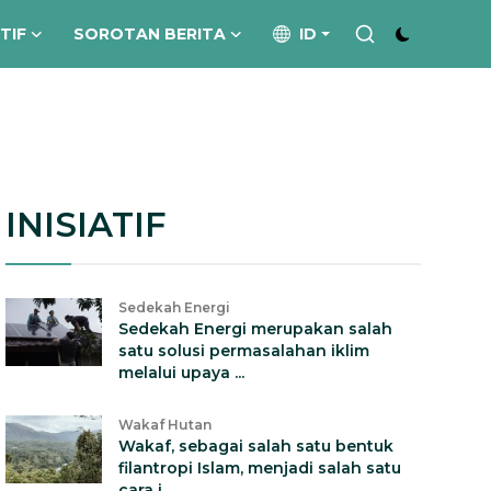
ATIF
SOROTAN BERITA
ID
INISIATIF
Sedekah Energi
Sedekah Energi merupakan salah
satu solusi permasalahan iklim
melalui upaya ...
Wakaf Hutan
Wakaf, sebagai salah satu bentuk
filantropi Islam, menjadi salah satu
cara i...