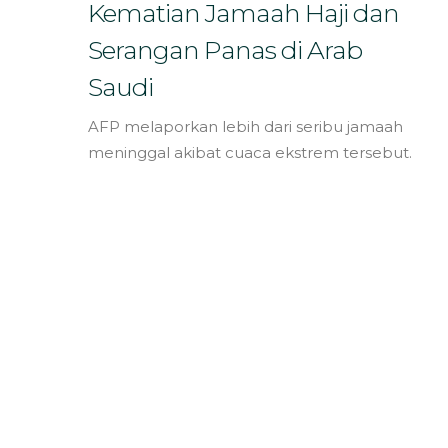
Bahasa
Kematian Jamaah Haji dan
Serangan Panas di Arab
Saudi
AFP melaporkan lebih dari seribu jamaah
meninggal akibat cuaca ekstrem tersebut.