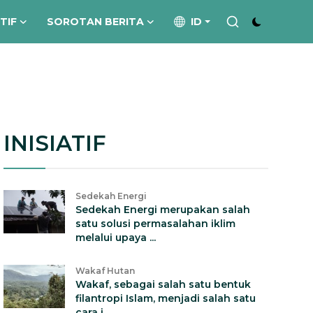
ATIF
SOROTAN BERITA
ID
INISIATIF
Sedekah Energi
Sedekah Energi merupakan salah
satu solusi permasalahan iklim
melalui upaya ...
Wakaf Hutan
Wakaf, sebagai salah satu bentuk
filantropi Islam, menjadi salah satu
cara i...