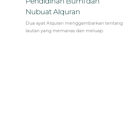
Pendidihan Bumi dan
Nubuat Alquran
Dua ayat Alquran menggambarkan tentang
lautan yang memanas dan meluap.