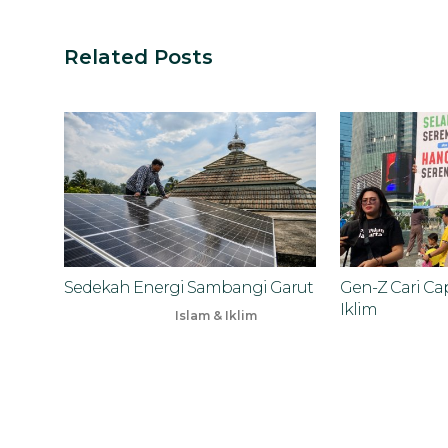
Related Posts
Sedekah Energi Sambangi Garut
Gen-Z Cari Cap
Iklim
Islam & Iklim
Apr 1, 2025
Nov 18, 2023