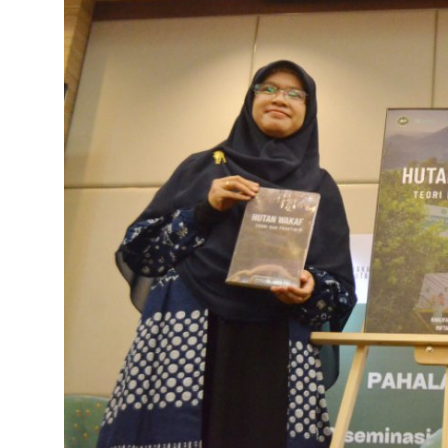
Bahasa