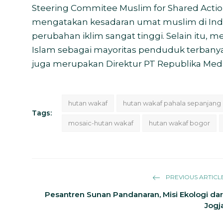
Steering Commitee Muslim for Shared Action
mengatakan kesadaran umat muslim di Ind
perubahan iklim sangat tinggi. Selain itu, 
Islam sebagai mayoritas penduduk terbany
juga merupakan Direktur PT Republika Medi
hutan wakaf
hutan wakaf pahala sepanjang
Tags:
mosaic-hutan wakaf
hutan wakaf bogor
PREVIOUS ARTICL
Pesantren Sunan Pandanaran, Misi Ekologi dar
Jogj