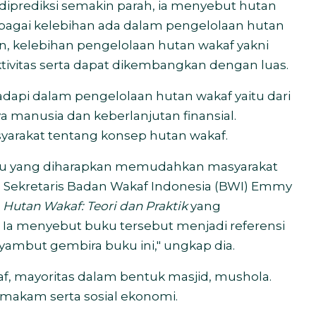
 diprediksi semakin parah, ia menyebut hutan
rbagai kelebihan ada dalam pengelolaan hutan
n, kelebihan pengelolaan hutan wakaf yakni
tivitas serta dapat dikembangkan dengan luas.
dapi dalam pengelolaan hutan wakaf yaitu dari
ya manusia dan keberlanjutan finansial.
masyarakat tentang konsep hutan wakaf.
uku yang diharapkan memudahkan masyarakat
l Sekretaris Badan Wakaf Indonesia (BWI) Emmy
u
Hutan Wakaf: Teori dan Praktik
yang
Ia menyebut buku tersebut menjadi referensi
ambut gembira buku ini," ungkap dia.
f, mayoritas dalam bentuk masjid, mushola.
 makam serta sosial ekonomi.