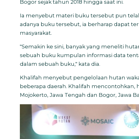
Bogor sejak tahun 2018 hingga saat ini.
Ia menyebut materi buku tersebut pun telah 
adanya buku tersebut, ia berharap dapat 
masyarakat.
"Semakin ke sini, banyak yang meneliti hu
sebuah buku kumpulan informasi data tenta
dalam sebuah buku," kata dia.
Khalifah menyebut pengelolaan hutan wakaf
beberapa daerah. Khalifah mencontohkan, h
Mojokerto, Jawa Tengah dan Bogor, Jawa Ba