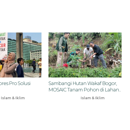
res Pro Solusi
Sambangi Hutan Wakaf Bogor,
MOSAIC Tanam Pohon di Lahan...
Islam & Iklim
Islam & Iklim
Nov 10, 2024