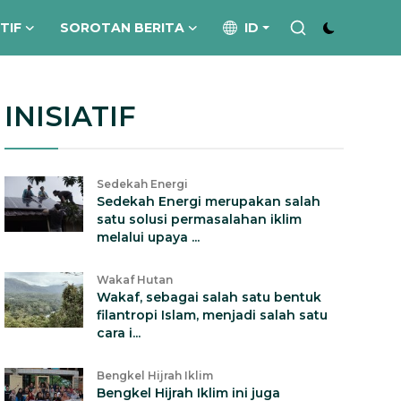
ATIF
SOROTAN BERITA
ID
INISIATIF
Sedekah Energi
Sedekah Energi merupakan salah
satu solusi permasalahan iklim
melalui upaya ...
Wakaf Hutan
Wakaf, sebagai salah satu bentuk
filantropi Islam, menjadi salah satu
cara i...
Bengkel Hijrah Iklim
Bengkel Hijrah Iklim ini juga