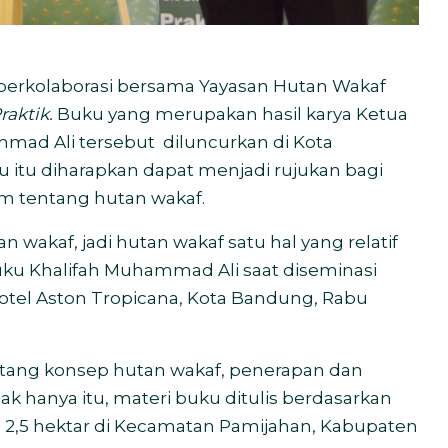
rkolaborasi bersama Yayasan Hutan Wakaf
raktik.
Buku yang merupakan hasil karya Ketua
mad Ali tersebut diluncurkan di Kota
u itu diharapkan dapat menjadi rujukan bagi
m tentang hutan wakaf.
n wakaf, jadi hutan wakaf satu hal yang relatif
buku Khalifah Muhammad Ali saat diseminasi
Hotel Aston Tropicana, Kota Bandung, Rabu
ntang konsep hutan wakaf, penerapan dan
k hanya itu, materi buku ditulis berdasarkan
2,5 hektar di Kecamatan Pamijahan, Kabupaten