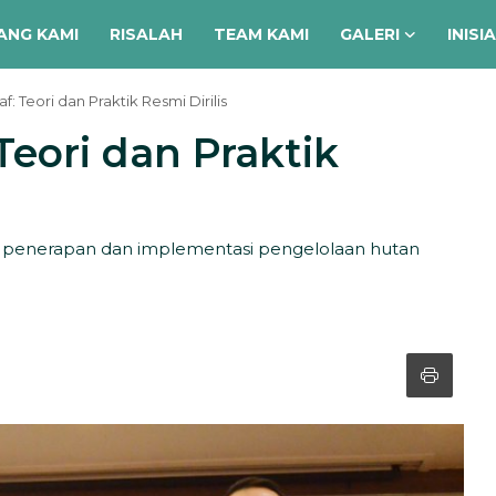
ANG KAMI
RISALAH
TEAM KAMI
GALERI
INISI
 Teori dan Praktik Resmi Dirilis
eori dan Praktik
f, penerapan dan implementasi pengelolaan hutan