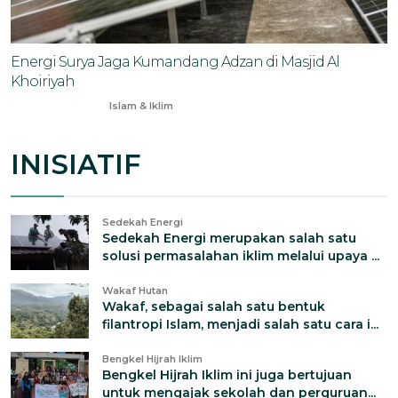
Energi Surya Jaga Kumandang Adzan di Masjid Al
Khoiriyah
Dec 16, 2025
Islam & Iklim
INISIATIF
Sedekah Energi
Sedekah Energi merupakan salah satu
solusi permasalahan iklim melalui upaya ...
Wakaf Hutan
Wakaf, sebagai salah satu bentuk
filantropi Islam, menjadi salah satu cara i...
Bengkel Hijrah Iklim
Bengkel Hijrah Iklim ini juga bertujuan
untuk mengajak sekolah dan perguruan...