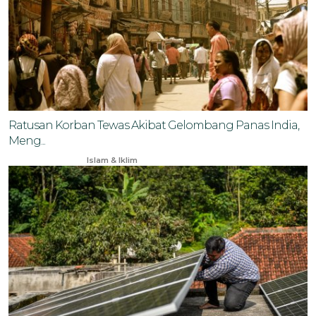
Ratusan Korban Tewas Akibat Gelombang Panas India,
Meng...
Jun 7, 2024
Islam & Iklim