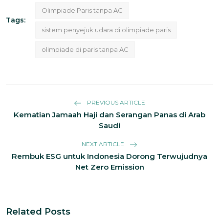
Olimpiade Paris tanpa AC
Tags:
sistem penyejuk udara di olimpiade paris
olimpiade di paris tanpa AC
PREVIOUS ARTICLE
Kematian Jamaah Haji dan Serangan Panas di Arab
Saudi
NEXT ARTICLE
Rembuk ESG untuk Indonesia Dorong Terwujudnya
Net Zero Emission
Related Posts