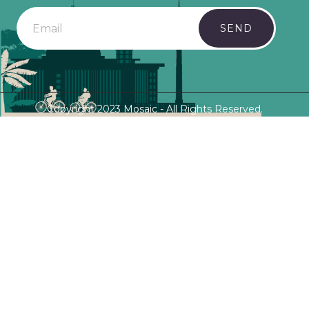
SEND
Copyright 2023 Mosaic - All Rights Reserved.