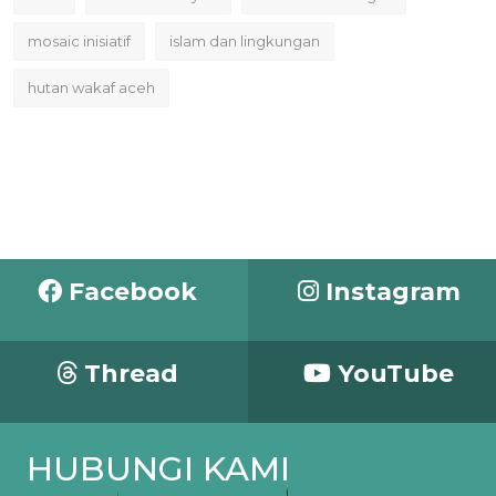
mosaic inisiatif
islam dan lingkungan
hutan wakaf aceh
Facebook
Instagram
Thread
YouTube
HUBUNGI KAMI