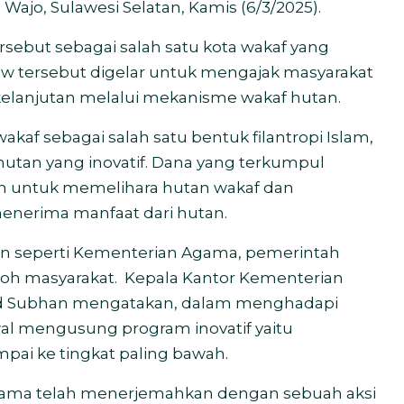
ajo, Sulawesi Selatan, Kamis (6/3/2025).
rsebut sebagai salah satu kota wakaf yang
 tersebut digelar
untuk mengajak masyarakat
rkelanjutan melalui mekanisme wakaf hutan.
akaf sebagai salah satu bentuk filantropi Islam,
utan yang inovatif. Dana yang terkumpul
n untuk memelihara hutan wakaf dan
nerima manfaat dari hutan.
emen seperti Kementerian Agama, pemerintah
okoh masyarakat. Kepala Kantor Kementerian
 Subhan mengatakan, dalam menghadapi
al mengusung program inovatif yaitu
pai ke tingkat paling bawah.
Agama telah menerjemahkan dengan sebuah aksi