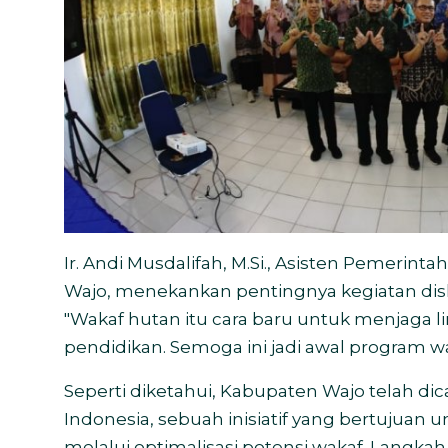
Ir. Andi Musdalifah, M.Si., Asisten Pemerin
Wajo, menekankan pentingnya kegiatan disku
"Wakaf hutan itu cara baru untuk menjaga
pendidikan. Semoga ini jadi awal program wa
Seperti diketahui, Kabupaten Wajo telah di
Indonesia, sebuah inisiatif yang bertujuan
melalui optimalisasi potensi wakaf. Langka