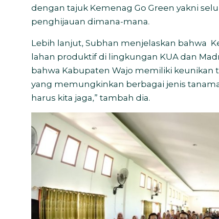
dengan tajuk Kemenag Go Green yakni selur
penghijauan dimana-mana.
Lebih lanjut, Subhan menjelaskan bahwa 
lahan produktif di lingkungan KUA dan Ma
bahwa Kabupaten Wajo memiliki keunikan t
yang memungkinkan berbagai jenis tanama
harus kita jaga,” tambah dia.