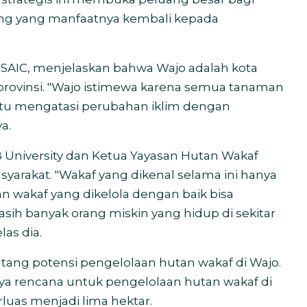
ing yang manfaatnya kembali kepada
OSAIC, menjelaskan bahwa Wajo adalah kota
provinsi. "Wajo istimewa karena semua tanaman
tu mengatasi perubahan iklim dengan
a.
PB University dan Ketua Yayasan Hutan Wakaf
yarakat. "Wakaf yang dikenal selama ini hanya
n wakaf yang dikelola dengan baik bisa
 banyak orang miskin yang hidup di sekitar
las dia.
ntang potensi pengelolaan hutan wakaf di Wajo.
anya rencana untuk pengelolaan hutan wakaf di
rluas menjadi lima hektar.