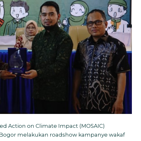
ed Action on Climate Impact (MOSAIC)
 Bogor melakukan roadshow kampanye wakaf