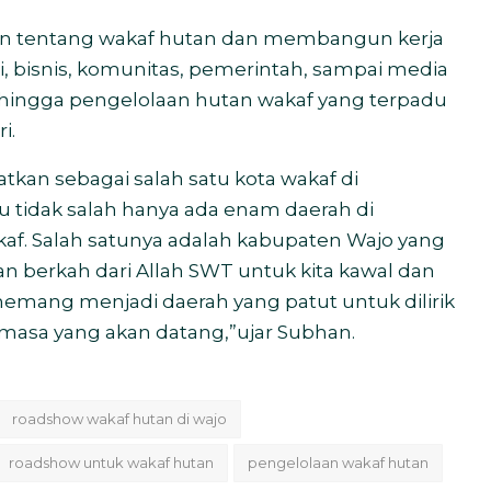
an tentang wakaf hutan dan membangun kerja
, bisnis, komunitas, pemerintah, sampai media
ingga pengelolaan hutan wakaf yang terpadu
i.
atkan sebagai salah satu kota wakaf di
u tidak salah hanya ada enam daerah di
kaf. Salah satunya adalah kabupaten Wajo yang
dan berkah dari Allah SWT untuk kita kawal dan
memang menjadi daerah yang patut untuk dilirik
masa yang akan datang,”ujar Subhan.
roadshow wakaf hutan di wajo
roadshow untuk wakaf hutan
pengelolaan wakaf hutan