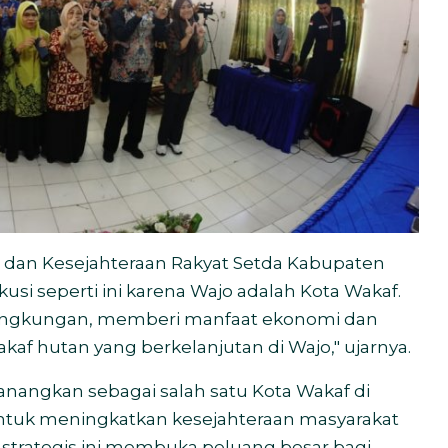
tah dan Kesejahteraan Rakyat Setda Kabupaten
si seperti ini karena Wajo adalah Kota Wakaf.
 lingkungan, memberi manfaat ekonomi dan
kaf hutan yang berkelanjutan di Wajo," ujarnya.
canangkan sebagai salah satu Kota Wakaf di
 untuk meningkatkan kesejahteraan masyarakat
h strategis ini membuka peluang besar bagi