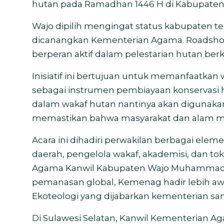
hutan pada Ramadhan 1446 H di Kabupaten W
Wajo dipilih mengingat status kabupaten te
dicanangkan Kementerian Agama. Roadshow
berperan aktif dalam pelestarian hutan be
Inisiatif ini bertujuan untuk memanfaatkan w
sebagai instrumen pembiayaan konservasi h
dalam wakaf hutan nantinya akan digunaka
memastikan bahwa masyarakat dan alam me
Acara ini dihadiri perwakilan berbagai el
daerah, pengelola wakaf, akademisi, dan t
Agama Kanwil Kabupaten Wajo Muhammad
pemanasan global, Kemenag hadir lebih aw
Ekoteologi yang dijabarkan kementerian sam
Di Sulawesi Selatan, Kanwil Kementerian 