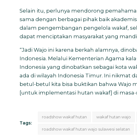
Selain itu, perlunya mendorong pemaham
sama dengan berbagai pihak baik akademisi
dalam pengembangan pengelola wakaf, seh
dapat menciptakan masyarakat yang mandir
“Jadi Wajo ini karena berkah alamnya, dinob
Indonesia. Melalui Kementerian Agama kala
Indonesia yang dinobatkan sebagai kota wa
ada di wilayah Indonesia Timur. Ini nikmat 
betul-betul kita bisa buktikan bahwa Wajo 
[untuk implementasi hutan wakaf] di masa-
roadshow wakaf hutan
wakaf hutan wajo
Tags:
roadshow wakaf hutan wajo sulawesi selatan