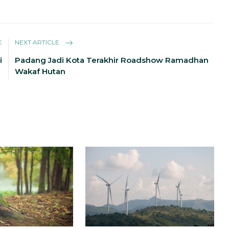
E
NEXT ARTICLE
i
Padang Jadi Kota Terakhir Roadshow Ramadhan
Wakaf Hutan