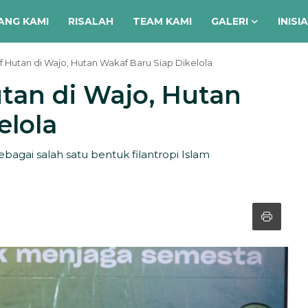
ANG KAMI
RISALAH
TEAM KAMI
GALERI
INISI
Hutan di Wajo, Hutan Wakaf Baru Siap Dikelola
an di Wajo, Hutan
elola
ebagai salah satu bentuk filantropi Islam