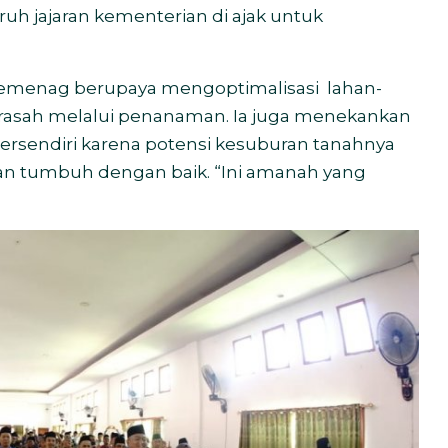
uh jajaran kementerian di ajak untuk
Kemenag berupaya mengoptimalisasi lahan-
drasah melalui penanaman. Ia juga menekankan
ersendiri karena potensi kesuburan tanahnya
n tumbuh dengan baik. “Ini amanah yang