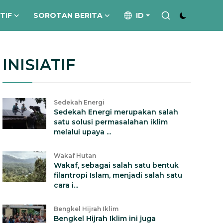
ATIF
SOROTAN BERITA
ID
INISIATIF
Sedekah Energi
Sedekah Energi merupakan salah
satu solusi permasalahan iklim
melalui upaya ...
Wakaf Hutan
Wakaf, sebagai salah satu bentuk
filantropi Islam, menjadi salah satu
cara i...
Bengkel Hijrah Iklim
Bengkel Hijrah Iklim ini juga