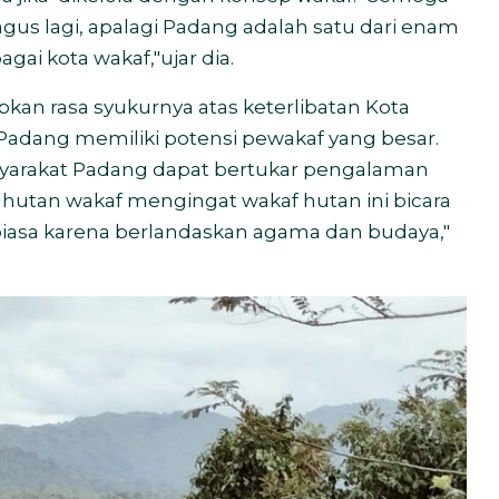
gus lagi, apalagi Padang adalah satu dari enam
ai kota wakaf,"ujar dia.
an rasa syukurnya atas keterlibatan Kota
, Padang memiliki potensi pewakaf yang besar.
asyarakat Padang dapat bertukar pengalaman
utan wakaf mengingat wakaf hutan ini bicara
 biasa karena berlandaskan agama dan budaya,"