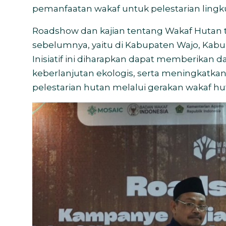
pemanfaatan wakaf untuk pelestarian ling
Roadshow dan kajian tentang Wakaf Hutan te
sebelumnya, yaitu di Kabupaten Wajo, Kabu
Inisiatif ini diharapkan dapat memberikan d
keberlanjutan ekologis, serta meningkatka
pelestarian hutan melalui gerakan wakaf hu