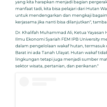
yang kita harapkan menjadi bagian pergera
manfaat tadi, kita bisa pelajari dari Hutan 
untuk mendengarkan dan mengkaji bagaim
kerjasama jika nanti bisa dilanjutkan", tamba
Dr. Khalifah Muhammad Ali, Ketua Yayasa
Ilmu Ekonomi Syariah FEM IPB University 
dalam pengelolaan wakaf hutan, termasuk di
Barat ini ada Tanah Ulayat. Hutan wakaf t
lingkungan tetapi juga menjadi sumber mat
sektor wisata, pertanian, dan perikanan."