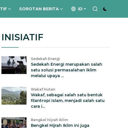
ATIF
SOROTAN BERITA
ID
INISIATIF
Sedekah Energi
Sedekah Energi merupakan salah
satu solusi permasalahan iklim
melalui upaya ...
Wakaf Hutan
Wakaf, sebagai salah satu bentuk
filantropi Islam, menjadi salah satu
cara i...
Bengkel Hijrah Iklim
Bengkel Hijrah Iklim ini juga