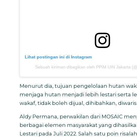
Lihat postingan ini di Instagram
Sebuah kiriman dibagikan oleh PPIM UIN Jakarta (@
Menurut dia, tujuan pengelolaan hutan wak
menjaga hutan menjadi lebih lestari serta l
wakaf, tidak boleh dijual, dihibahkan, diwa
Aldy Permana, perwakilan dari MOSAIC menya
berbagai elemen masyarakat yang dihasilka
Lestari pada Juli 2022. Salah satu poin risal