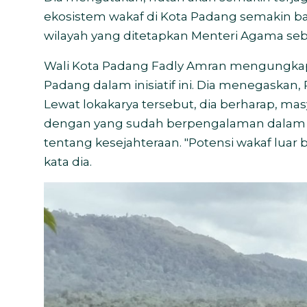
ekosistem wakaf di Kota Padang semakin ba
wilayah yang ditetapkan Menteri Agama sebag
Wali Kota Padang Fadly Amran mengungkapk
Padang dalam inisiatif ini. Dia menegaskan
Lewat lokakarya tersebut, dia berharap, m
dengan yang sudah berpengalaman dalam h
tentang kesejahteraan. "Potensi wakaf luar
kata dia.