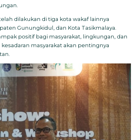
kungan.
lah dilakukan di tiga kota wakaf lainnya
paten Gunungkidul, dan Kota Tasikmalaya.
ampak positif bagi masyarakat, lingkungan, dan
n kesadaran masyarakat akan pentingnya
tan.