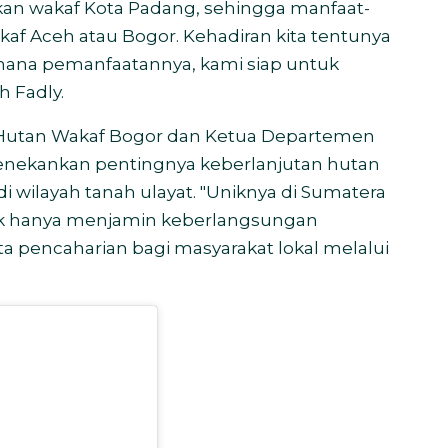
kan wakaf Kota Padang, sehingga manfaat-
Wakaf Aceh atau Bogor. Kehadiran kita tentunya
ana pemanfaatannya, kami siap untuk
h Fadly.
n Hutan Wakaf Bogor dan Ketua Departemen
menekankan pentingnya keberlanjutan hutan
 wilayah tanah ulayat. "Uniknya di Sumatera
idak hanya menjamin keberlangsungan
a pencaharian bagi masyarakat lokal melalui