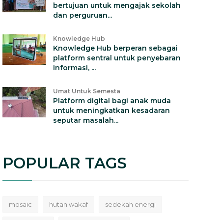
bertujuan untuk mengajak sekolah
dan perguruan...
Knowledge Hub
Knowledge Hub berperan sebagai
platform sentral untuk penyebaran
informasi, ...
Umat Untuk Semesta
Platform digital bagi anak muda
untuk meningkatkan kesadaran
seputar masalah...
POPULAR TAGS
mosaic
hutan wakaf
sedekah energi