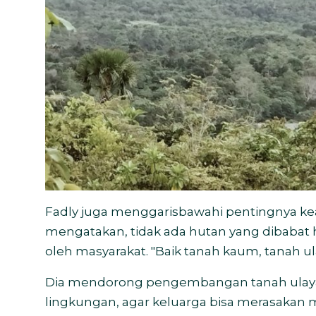
Fadly juga menggarisbawahi pentingnya kea
mengatakan, tidak ada hutan yang dibabat h
oleh masyarakat. "Baik tanah kaum, tanah ulay
Dia mendorong pengembangan tanah ulayat 
lingkungan, agar keluarga bisa merasakan m