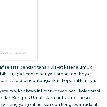
ppim_uinjakarta)
af selaras dengan tanah ulayat karena untuk
ebih terjaga keabadiannya, karena tanahnya
riskan, atau dipindahtangankan kepemilikannya.
takan, kegiatan ini merupakan hasil kolaborasi
n dari Kongres Umat Islam untuk Indonesia
ah penting yang dihasilkan dari kongres ini adalah