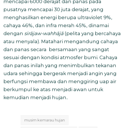
mencapai 6000 derajat dan panas pada
pusatnya mencapai 30 juta derajat, yang
menghasilkan energi berupa ultraviolet 9%,
cahaya 46%, dan infra merah 45%, dinamai
dengan
sirājaw-wahhāj
ā
(pelita yang bercahaya
atau menyala). Matahari mengandung cahaya
dan panas secara
bersamaan yang sangat
sesuai dengan kondisi atmosfer bumi. Cahaya
dan panas inilah yang menimbulkan tekanan
udara sehingga bergerak menjadi angin yang
berfungsi membawa dan menggiring uap air
berkumpul ke atas menjadi awan untuk
kemudian menjadi hujan..
musim kemarau hujan