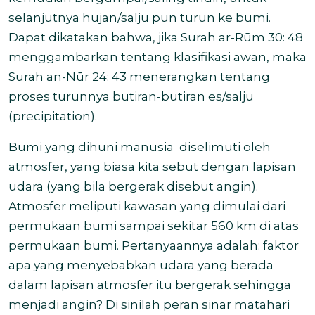
selanjutnya hujan/salju pun turun ke bumi.
Dapat dikatakan bahwa, jika Surah ar-Rūm 30: 48
menggambarkan tentang klasifikasi awan, maka
Surah an-Nūr 24: 43 menerangkan tentang
proses turunnya butiran-butiran es/salju
(precipitation).
Bumi yang dihuni manusia diselimuti oleh
atmosfer, yang biasa kita sebut dengan lapisan
udara (yang bila bergerak disebut angin).
Atmosfer meliputi kawasan yang dimulai dari
permukaan bumi sampai sekitar 560 km di atas
permukaan bumi. Pertanyaannya adalah: faktor
apa yang menyebabkan udara yang berada
dalam lapisan atmosfer itu bergerak sehingga
menjadi angin? Di sinilah peran sinar matahari