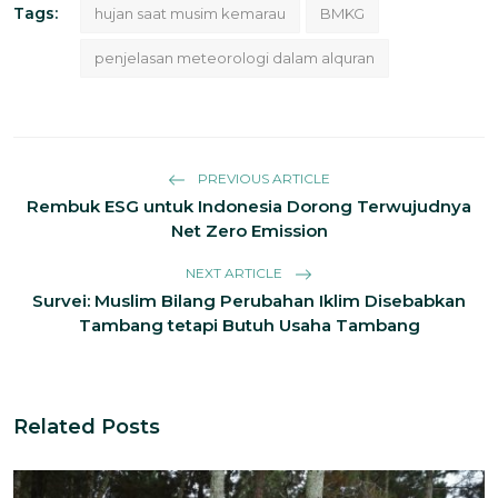
Tags:
hujan saat musim kemarau
BMKG
penjelasan meteorologi dalam alquran
PREVIOUS ARTICLE
Rembuk ESG untuk Indonesia Dorong Terwujudnya
Net Zero Emission
NEXT ARTICLE
Survei: Muslim Bilang Perubahan Iklim Disebabkan
Tambang tetapi Butuh Usaha Tambang
Related Posts