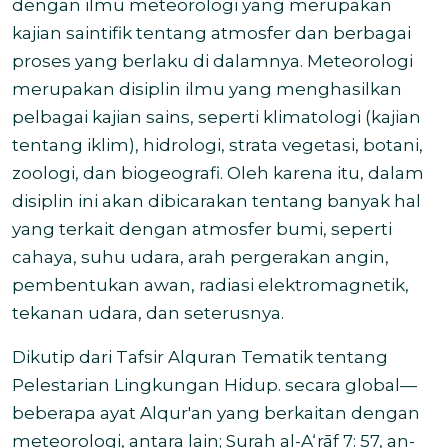
dengan ilmu meteorologi yang merupakan
kajian saintifik tentang atmosfer dan berbagai
proses yang berlaku di dalamnya. Meteorologi
merupakan disiplin ilmu yang menghasilkan
pelbagai kajian sains, seperti klimatologi (kajian
tentang iklim), hidrologi, strata vegetasi, botani,
zoologi, dan biogeografi. Oleh karena itu, dalam
disiplin ini akan dibicarakan tentang banyak hal
yang terkait dengan atmosfer bumi, seperti
cahaya, suhu udara, arah
pergerakan angin,
pembentukan awan, radiasi elektromagnetik,
tekanan udara, dan seterusnya.
Dikutip dari Tafsir Alquran Tematik tentang
Pelestarian Lingkungan Hidup.
secara global—
beberapa ayat Alqur
′
an yang berkaitan dengan
meteorologi, antara lain; Surah al-A‘rāf 7: 57, an-