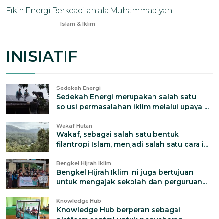
Fikih Energi Berkeadilan ala Muhammadiyah
Oct 7, 2024
Islam & Iklim
INISIATIF
Sedekah Energi
Sedekah Energi merupakan salah satu
solusi permasalahan iklim melalui upaya ...
Wakaf Hutan
Wakaf, sebagai salah satu bentuk
filantropi Islam, menjadi salah satu cara i...
Bengkel Hijrah Iklim
Bengkel Hijrah Iklim ini juga bertujuan
untuk mengajak sekolah dan perguruan...
Knowledge Hub
Knowledge Hub berperan sebagai