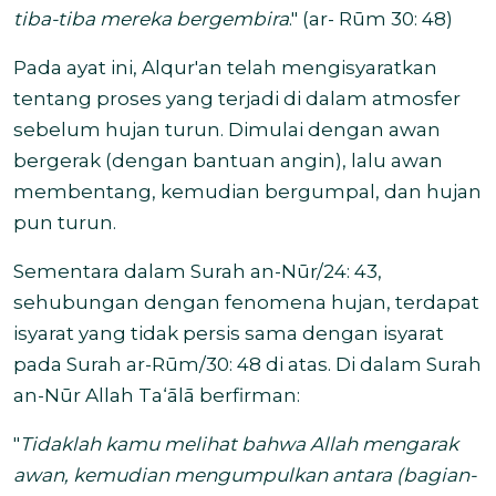
tiba-tiba mereka bergembira
." (
ar- Rūm 30: 48)
Pada ayat ini, Alqur'an telah mengisyaratkan
tentang proses yang terjadi di dalam atmosfer
sebelum hujan turun. Dimulai dengan awan
bergerak (dengan bantuan angin), lalu awan
membentang, kemudian bergumpal, dan hujan
pun turun.
Sementara dalam Surah an-Nūr/24: 43,
sehubungan dengan fenomena hujan, terdapat
isyarat yang tidak persis sama dengan isyarat
pada Surah ar-Rūm/30: 48 di atas. Di dalam Surah
an-Nūr Allah Ta‘ālā berfirman:
"
Tidaklah kamu melihat bahwa Allah mengarak
awan, kemudian mengumpulkan antara (bagian-