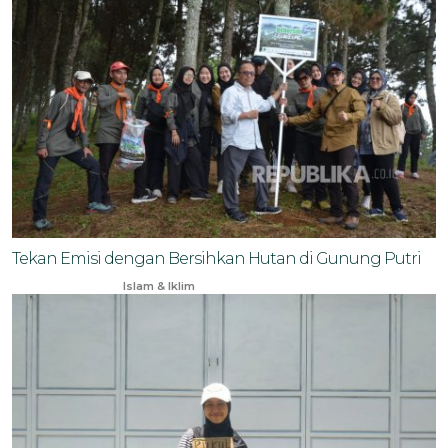
Tekan Emisi dengan Bersihkan Hutan di Gunung Putri
Aug 3, 2024
Islam & Iklim