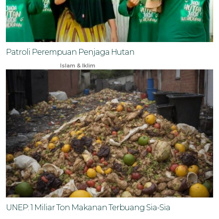
Patroli Perempuan Penjaga Hutan
Jun 7, 2024
Islam & Iklim
UNEP: 1 Miliar Ton Makanan Terbuang Sia-Sia