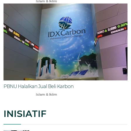
Apr 12, 2024
Islam & Iklim
PBNU Halalkan Jual Beli Karbon
Feb 9, 2025
Islam & Iklim
INISIATIF