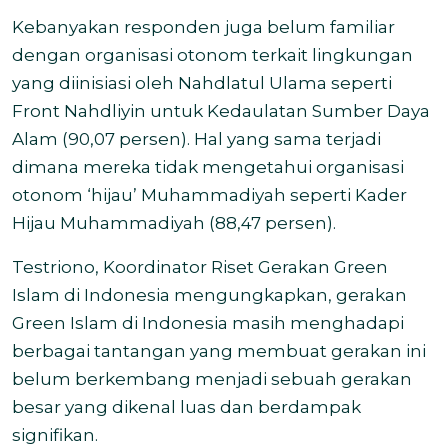
Kebanyakan responden juga belum familiar
dengan organisasi otonom terkait lingkungan
yang diinisiasi oleh Nahdlatul Ulama seperti
Front Nahdliyin untuk Kedaulatan Sumber Daya
Alam (90,07 persen). Hal yang sama terjadi
dimana mereka tidak mengetahui organisasi
otonom ‘hijau’ Muhammadiyah seperti Kader
Hijau Muhammadiyah (88,47 persen).
Testriono, Koordinator Riset Gerakan Green
Islam di Indonesia mengungkapkan, g
erakan
Green Islam di Indonesia masih menghadapi
berbagai tantangan yang membuat gerakan ini
belum berkembang menjadi sebuah gerakan
besar yang dikenal luas dan berdampak
signifikan.