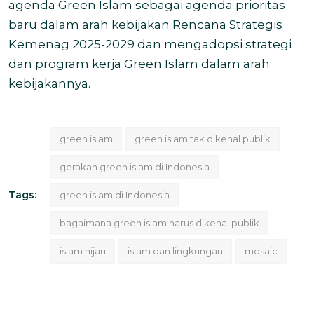
agenda Green Islam sebagai agenda prioritas
baru dalam arah kebijakan Rencana Strategis
Kemenag 2025-2029 dan mengadopsi strategi
dan program kerja Green Islam dalam arah
kebijakannya.
green islam
green islam tak dikenal publik
gerakan green islam di Indonesia
Tags:
green islam di Indonesia
bagaimana green islam harus dikenal publik
islam hijau
islam dan lingkungan
mosaic