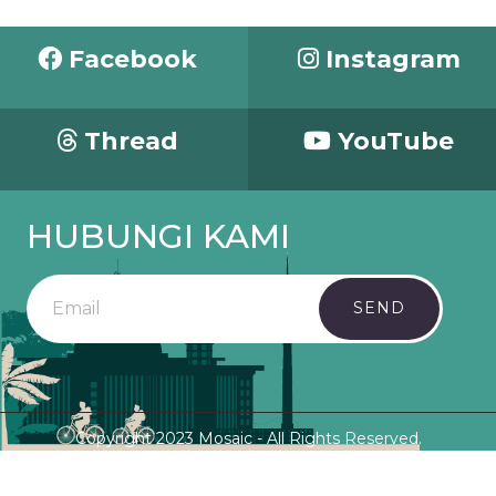
Facebook
Instagram
Thread
YouTube
HUBUNGI KAMI
SEND
Copyright 2023 Mosaic - All Rights Reserved.