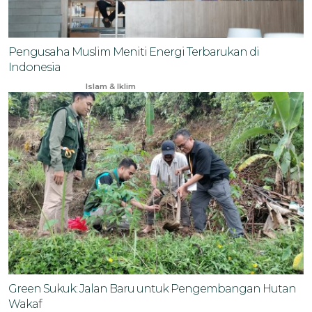
Pengusaha Muslim Meniti Energi Terbarukan di
Indonesia
Apr 13, 2025
Islam & Iklim
Green Sukuk: Jalan Baru untuk Pengembangan Hutan
Wakaf