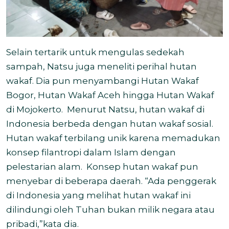
Selain tertarik untuk mengulas sedekah
sampah, Natsu juga meneliti perihal hutan
wakaf. Dia pun menyambangi Hutan Wakaf
Bogor, Hutan Wakaf Aceh hingga Hutan Wakaf
di Mojokerto.
Menurut Natsu, hutan wakaf di
Indonesia berbeda dengan hutan wakaf sosial.
Hutan wakaf terbilang unik karena memadukan
konsep filantropi dalam Islam dengan
pelestarian alam.
Konsep hutan wakaf pun
menyebar di beberapa daerah. “Ada penggerak
di Indonesia yang melihat hutan wakaf ini
dilindungi oleh Tuhan bukan milik negara atau
pribadi,”kata dia.