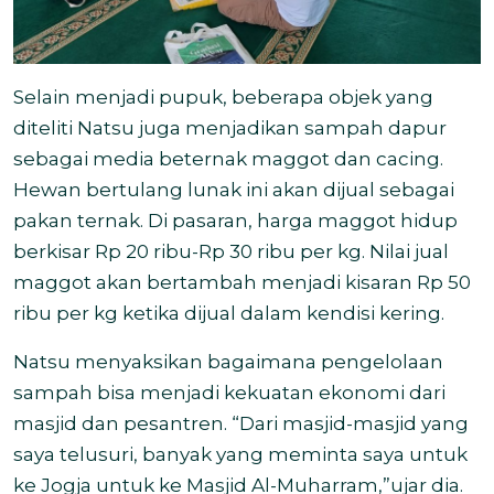
Selain menjadi pupuk, beberapa objek yang
diteliti Natsu juga menjadikan sampah dapur
sebagai media beternak maggot dan cacing.
Hewan bertulang lunak ini akan dijual sebagai
pakan ternak. Di pasaran, harga maggot hidup
berkisar Rp 20 ribu-Rp 30 ribu per kg. Nilai jual
maggot akan bertambah menjadi kisaran Rp 50
ribu per kg ketika dijual dalam kendisi kering.
Natsu menyaksikan bagaimana pengelolaan
sampah bisa menjadi kekuatan ekonomi dari
masjid dan pesantren. “Dari masjid-masjid yang
saya telusuri, banyak yang meminta saya untuk
ke Jogja untuk ke Masjid Al-Muharram,”ujar dia.