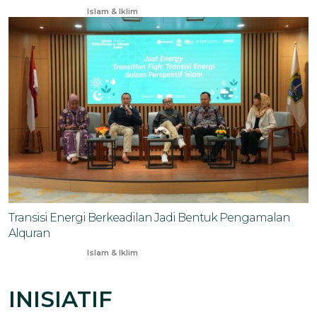
Feb 17, 2025
Islam & Iklim
Transisi Energi Berkeadilan Jadi Bentuk Pengamalan
Alquran
Apr 10, 2025
Islam & Iklim
INISIATIF