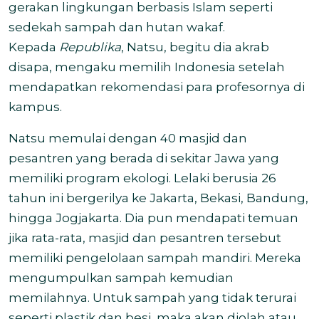
gerakan lingkungan berbasis Islam seperti
sedekah sampah dan hutan wakaf.
Kepada
Republika
, Natsu, begitu dia akrab
disapa, mengaku memilih Indonesia setelah
mendapatkan rekomendasi para profesornya di
kampus.
Natsu memulai dengan 40 masjid dan
pesantren yang berada di sekitar Jawa yang
memiliki program ekologi. Lelaki berusia 26
tahun ini bergerilya ke Jakarta, Bekasi, Bandung,
hingga Jogjakarta. Dia pun mendapati temuan
jika rata-rata, masjid dan pesantren tersebut
memiliki pengelolaan sampah mandiri. Mereka
mengumpulkan sampah kemudian
memilahnya. Untuk sampah yang tidak terurai
seperti plastik dan besi, maka akan diolah atau