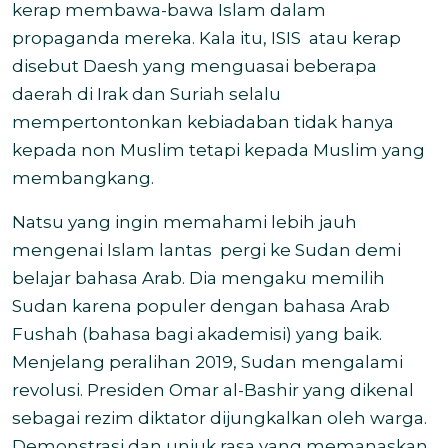
kerap membawa-bawa Islam dalam
propaganda mereka. Kala itu, ISIS
atau kerap
disebut Daesh yang menguasai beberapa
daerah di Irak dan Suriah selalu
mempertontonkan kebiadaban tidak hanya
kepada non Muslim tetapi kepada Muslim yang
membangkang.
Natsu yang ingin memahami lebih jauh
mengenai Islam lantas
pergi ke Sudan demi
belajar bahasa Arab. Dia mengaku memilih
Sudan karena populer dengan bahasa Arab
Fushah (bahasa bagi akademisi) yang baik.
Menjelang peralihan 2019, Sudan mengalami
revolusi. Presiden Omar al-Bashir yang dikenal
sebagai rezim diktator dijungkalkan oleh warga.
Demonstrasi dan unjuk rasa yang memanaskan