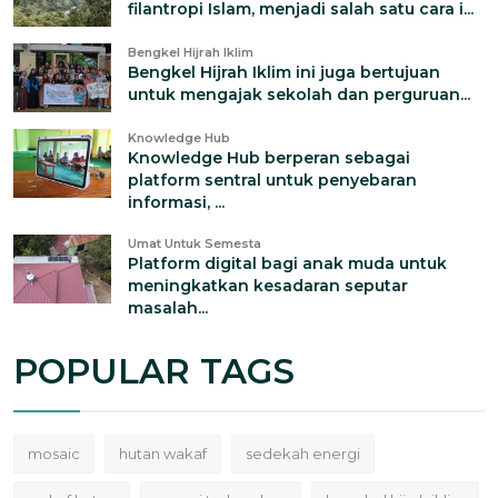
filantropi Islam, menjadi salah satu cara i...
Bengkel Hijrah Iklim
Bengkel Hijrah Iklim ini juga bertujuan
untuk mengajak sekolah dan perguruan...
Knowledge Hub
Knowledge Hub berperan sebagai
platform sentral untuk penyebaran
informasi, ...
Umat Untuk Semesta
Platform digital bagi anak muda untuk
meningkatkan kesadaran seputar
masalah...
POPULAR TAGS
mosaic
hutan wakaf
sedekah energi