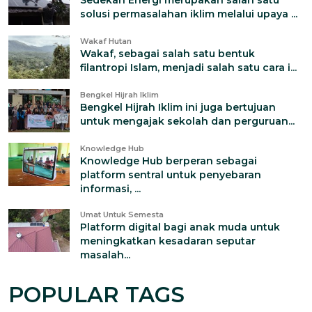
Sedekah Energi merupakan salah satu
solusi permasalahan iklim melalui upaya ...
Wakaf Hutan
Wakaf, sebagai salah satu bentuk
filantropi Islam, menjadi salah satu cara i...
Bengkel Hijrah Iklim
Bengkel Hijrah Iklim ini juga bertujuan
untuk mengajak sekolah dan perguruan...
Knowledge Hub
Knowledge Hub berperan sebagai
platform sentral untuk penyebaran
informasi, ...
Umat Untuk Semesta
Platform digital bagi anak muda untuk
meningkatkan kesadaran seputar
masalah...
POPULAR TAGS