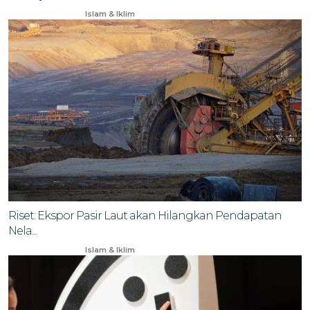
Dec 16, 2025
Islam & Iklim
Riset: Ekspor Pasir Laut akan Hilangkan Pendapatan
Nela...
Oct 14, 2024
Islam & Iklim