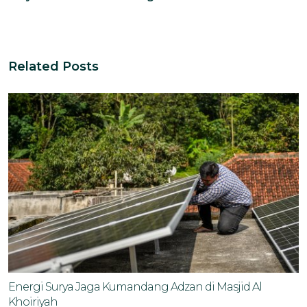
Related Posts
Energi Surya Jaga Kumandang Adzan di Masjid Al
Khoiriyah