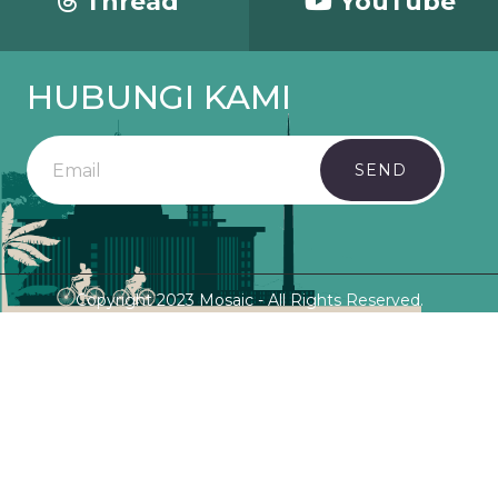
Thread
YouTube
HUBUNGI KAMI
SEND
Copyright 2023 Mosaic - All Rights Reserved.