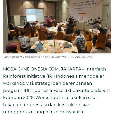
Workshop IRI Indonesia Fase 3 di Jakarta, 9-11 Februari 2026
MOSAIC-INDONESIA.COM, JAKARTA – Interfaith
Rainforest Initiative (IRI) Indonesia menggelar
workshop visi, strategi dan perencanaan
program IRI Indonesia Fase 3 di Jakarta pada 9-11
Februari 2026. Workshop ini dilakukan saat
tekanan deforestasi dan krisis iklim kian
menggerus ruang hidup masyarakat.