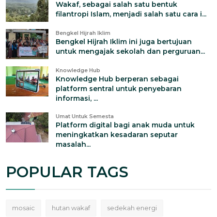
Wakaf, sebagai salah satu bentuk
filantropi Islam, menjadi salah satu cara i...
Bengkel Hijrah Iklim
Bengkel Hijrah Iklim ini juga bertujuan
untuk mengajak sekolah dan perguruan...
Knowledge Hub
Knowledge Hub berperan sebagai
platform sentral untuk penyebaran
informasi, ...
Umat Untuk Semesta
Platform digital bagi anak muda untuk
meningkatkan kesadaran seputar
masalah...
POPULAR TAGS
mosaic
hutan wakaf
sedekah energi