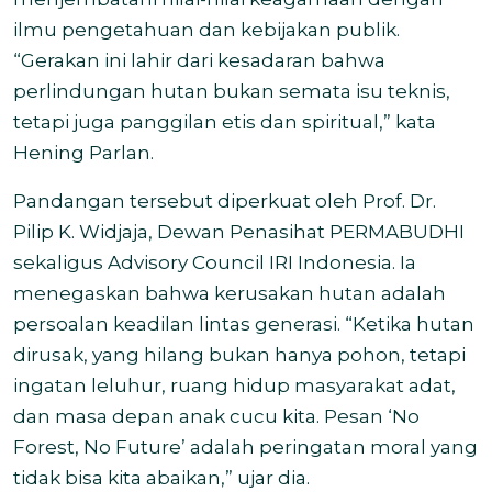
ilmu pengetahuan dan kebijakan publik.
“Gerakan ini lahir dari kesadaran bahwa
perlindungan hutan bukan semata isu teknis,
tetapi juga panggilan etis dan spiritual,” kata
Hening Parlan.
Pandangan tersebut diperkuat oleh Prof. Dr.
Pilip K. Widjaja, Dewan Penasihat PERMABUDHI
sekaligus Advisory Council IRI Indonesia. Ia
menegaskan bahwa kerusakan hutan adalah
persoalan keadilan lintas generasi. “Ketika hutan
dirusak, yang hilang bukan hanya pohon, tetapi
ingatan leluhur, ruang hidup masyarakat adat,
dan masa depan anak cucu kita. Pesan ‘No
Forest, No Future’ adalah peringatan moral yang
tidak bisa kita abaikan,” ujar dia.