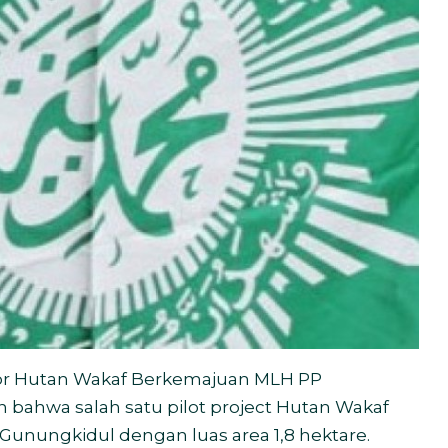
or Hutan Wakaf Berkemajuan MLH PP
bahwa salah satu pilot project Hutan Wakaf
nungkidul dengan luas area 1,8 hektare.