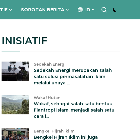
ATIF
SOROTAN BERITA
ID
INISIATIF
Sedekah Energi
Sedekah Energi merupakan salah
satu solusi permasalahan iklim
melalui upaya ...
Wakaf Hutan
Wakaf, sebagai salah satu bentuk
filantropi Islam, menjadi salah satu
cara i...
Bengkel Hijrah Iklim
Bengkel Hijrah Iklim ini juga