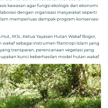
is kawasan agar fungsi ekologis dan ekonomi
laborasi dengan organisasi masyarakat seperti
alam memperluas dampak program konservasi
.Hut., M.Si., Ketua Yayasan Hutan Wakaf Bogor,
kaf sebagai instrumen filantropi Islam yang
 yang transparan, perencanaan vegetasi yang
upakan kunci keberhasilan model hutan wakaf.