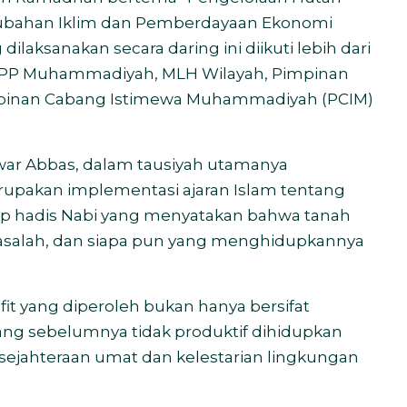
erubahan Iklim dan Pemberdayaan Ekonomi
ilaksanakan secara daring ini diikuti lebih dari
LH PP Muhammadiyah, MLH Wilayah, Pimpinan
pinan Cabang Istimewa Muhammadiyah (PCIM)
ar Abbas, dalam tausiyah utamanya
upakan implementasi ajaran Islam tentang
tip hadis Nabi yang menyatakan bahwa tanah
asalah, dan siapa pun yang menghidupkannya
fit yang diperoleh bukan hanya bersifat
n yang sebelumnya tidak produktif dihidupkan
sejahteraan umat dan kelestarian lingkungan