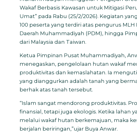
Wakaf Berbasis Kawasan untuk Mitigasi P
Umat” pada Rabu (25/2/2026). Kegiatan yang d
100 peserta yang terdiri atas pengurus M
Daerah Muhammadiyah (PDM), hingga Pim
dari Malaysia dan Taiwan.
Ketua Pimpinan Pusat Muhammadiyah, Anw
menegaskan, pengelolaan hutan wakaf mer
produktivitas dan kemaslahatan. Ia mengu
yang dianggurkan adalah tanah yang berm
berhak atas tanah tersebut.
“Islam sangat mendorong produktivitas. Pro
finansial, tetapi juga ekologis. Ketika laha
melalui wakaf hutan berkemajuan, maka ke
berjalan beriringan,”ujar Buya Anwar.