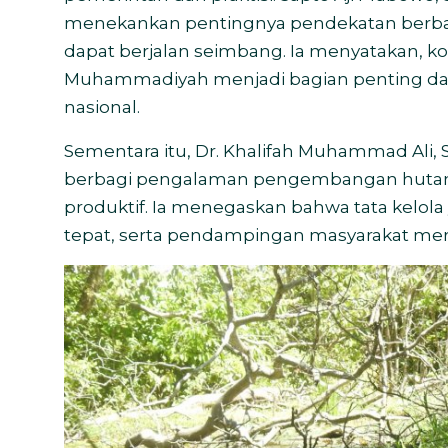
menekankan pentingnya pendekatan berbas
dapat berjalan seimbang. Ia menyatakan, ko
Muhammadiyah menjadi bagian penting d
nasional.
Sementara itu, Dr. Khalifah Muhammad Ali, S
berbagi pengalaman pengembangan hutan wa
produktif. Ia menegaskan bahwa tata kelola
tepat, serta pendampingan masyarakat mer