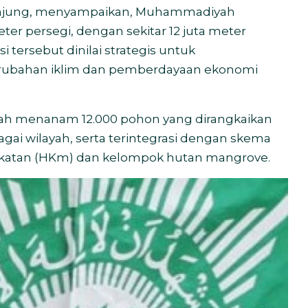
anjung, menyampaikan, Muhammadiyah
eter persegi, dengan sekitar 12 juta meter
i tersebut dinilai strategis untuk
erubahan iklim dan pemberdayaan ekonomi
lah menanam 12.000 pohon yang dirangkaikan
gai wilayah, serta terintegrasi dengan skema
akatan (HKm) dan kelompok hutan mangrove.