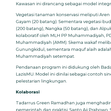
Kawasan ini dirancang sebagai model integr
Vegetasi tanaman konservasi meliputi Aren
Gayam (20 batang). Sementara vegetasi budid
(200 batang), Nangka (50 batang), dan Alpu
kolaboratif oleh MLH PP Muhammadiyah, 
Muhammadiyah (AMM). Skema wakaf melibatka
Gunungkidul, sementara maquf alaih adala
Muhammadiyah setempat.
Pendanaan program ini didukung oleh Bada
LazisMU. Model ini dinilai sebagai contoh 
pelestarian lingkungan.
Kolaborasi
Tadarrus Green Ramadhan juga menghadirk
pemerintah dan praktisi. Sapto Aji Prabowo, 