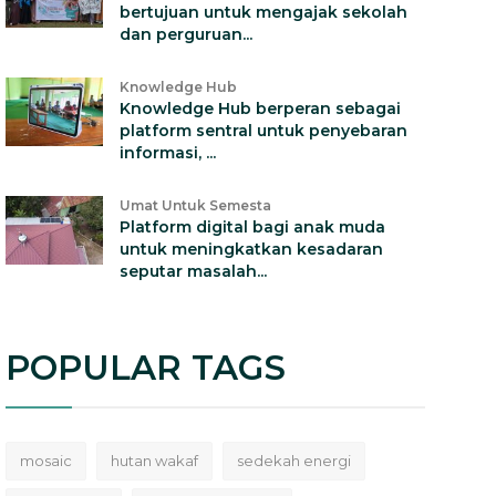
bertujuan untuk mengajak sekolah
dan perguruan...
Knowledge Hub
Knowledge Hub berperan sebagai
platform sentral untuk penyebaran
informasi, ...
Umat Untuk Semesta
Platform digital bagi anak muda
untuk meningkatkan kesadaran
seputar masalah...
POPULAR TAGS
mosaic
hutan wakaf
sedekah energi