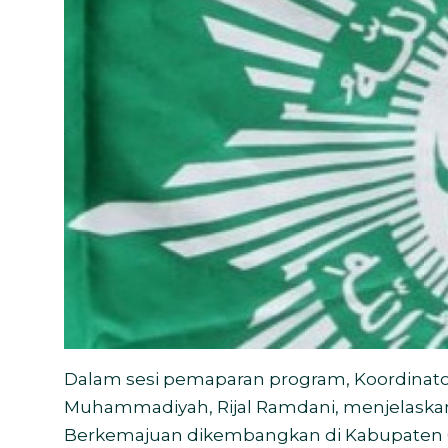
Dalam sesi pemaparan program, Koordinat
Muhammadiyah, Rijal Ramdani, menjelaskan 
Berkemajuan dikembangkan di Kabupaten Gu