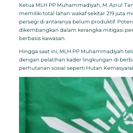
Ketua MLH PP Muhammadiyah, M. Azrul T
memiliki total lahan wakaf sekitar 219 juta m
persegi di antaranya belum produktif. Potens
dikembangkan dalam kerangka mitigasi p
berbasis kawasan.
Hingga saat ini, MLH PP Muhammadiyah te
dengan pelatihan kader lingkungan di berba
perhutanan sosial seperti Hutan Kemasyar