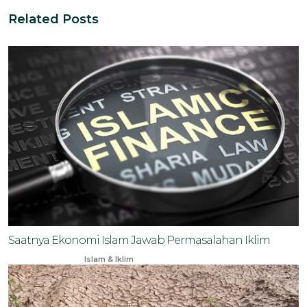
Related Posts
Saatnya Ekonomi Islam Jawab Permasalahan Iklim
Feb 17, 2025
Islam & Iklim