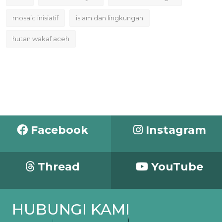
mosaic inisiatif
islam dan lingkungan
hutan wakaf aceh
Facebook
Instagram
Thread
YouTube
HUBUNGI KAMI