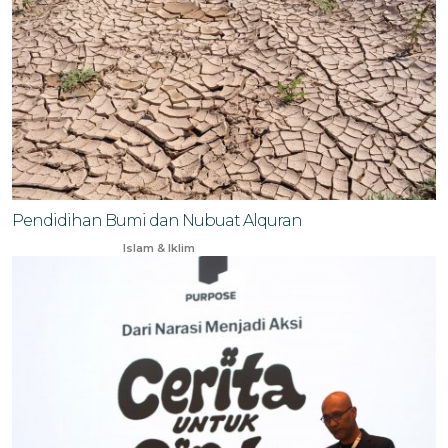
Pendidihan Bumi dan Nubuat Alquran
Jan 29, 2024
Islam & Iklim