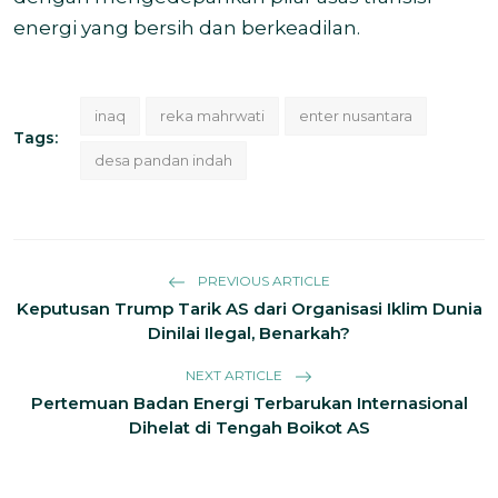
energi yang bersih dan berkeadilan.
inaq
reka mahrwati
enter nusantara
Tags:
desa pandan indah
PREVIOUS ARTICLE
Keputusan Trump Tarik AS dari Organisasi Iklim Dunia
Dinilai Ilegal, Benarkah?
NEXT ARTICLE
Pertemuan Badan Energi Terbarukan Internasional
Dihelat di Tengah Boikot AS