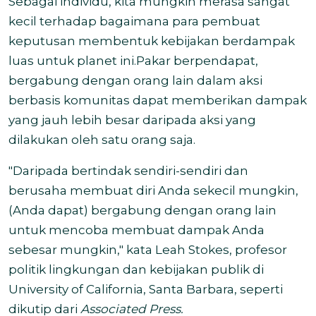
Sebagai individu, kita mungkin merasa sangat
kecil terhadap bagaimana para pembuat
keputusan membentuk kebijakan berdampak
luas untuk planet ini.Pakar berpendapat,
bergabung dengan orang lain dalam aksi
berbasis komunitas dapat memberikan dampak
yang jauh lebih besar daripada aksi yang
dilakukan oleh satu orang saja.
"Daripada bertindak sendiri-sendiri dan
berusaha membuat diri Anda sekecil mungkin,
(Anda dapat) bergabung dengan orang lain
untuk mencoba membuat dampak Anda
sebesar mungkin," kata Leah Stokes, profesor
politik lingkungan dan kebijakan publik di
University of California, Santa Barbara, seperti
dikutip dari
Associated Press.