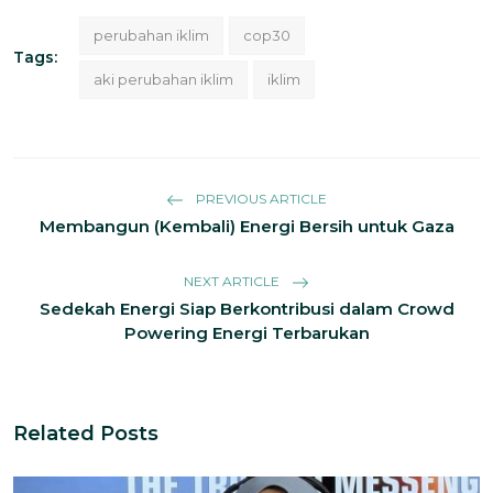
perubahan iklim
cop30
Tags:
aki perubahan iklim
iklim
PREVIOUS ARTICLE
Membangun (Kembali) Energi Bersih untuk Gaza
NEXT ARTICLE
Sedekah Energi Siap Berkontribusi dalam Crowd
Powering Energi Terbarukan
Related Posts