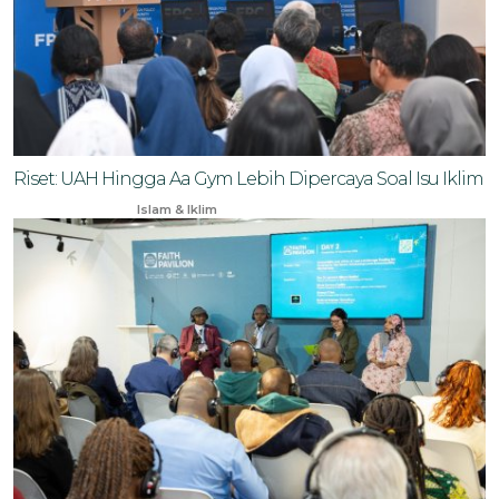
Riset: UAH Hingga Aa Gym Lebih Dipercaya Soal Isu Iklim
Nov 10, 2024
Islam & Iklim