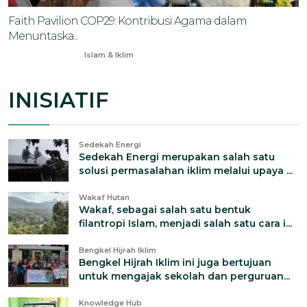
Faith Pavilion COP29: Kontribusi Agama dalam
Menuntaska...
Nov 18, 2024
Islam & Iklim
INISIATIF
Sedekah Energi
Sedekah Energi merupakan salah satu
solusi permasalahan iklim melalui upaya ...
Wakaf Hutan
Wakaf, sebagai salah satu bentuk
filantropi Islam, menjadi salah satu cara i...
Bengkel Hijrah Iklim
Bengkel Hijrah Iklim ini juga bertujuan
untuk mengajak sekolah dan perguruan...
Knowledge Hub