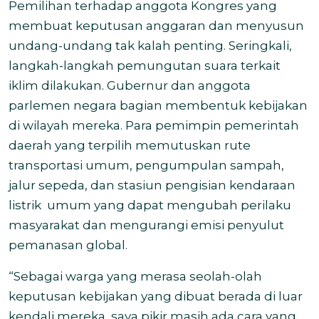
Pemilihan terhadap anggota Kongres yang
membuat keputusan anggaran dan menyusun
undang-undang tak kalah penting. Seringkali,
langkah-langkah pemungutan suara terkait
iklim dilakukan. Gubernur dan anggota
parlemen negara bagian membentuk kebijakan
di wilayah mereka. Para pemimpin pemerintah
daerah yang terpilih memutuskan rute
transportasi umum, pengumpulan sampah,
jalur sepeda, dan stasiun pengisian kendaraan
listrik umum yang dapat mengubah perilaku
masyarakat dan mengurangi emisi penyulut
pemanasan global.
“Sebagai warga yang merasa seolah-olah
keputusan kebijakan yang dibuat berada di luar
kendali mereka, saya pikir masih ada cara yang