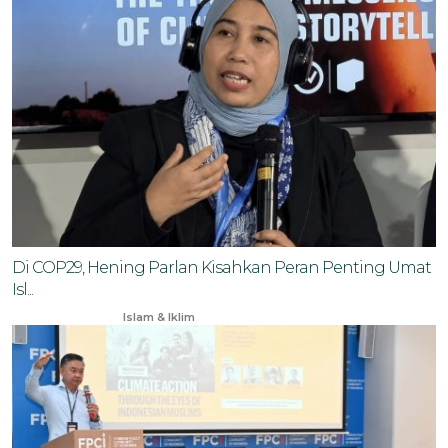
Di COP29, Hening Parlan Kisahkan Peran Penting Umat
Isl...
Nov 17, 2024
Islam & Iklim