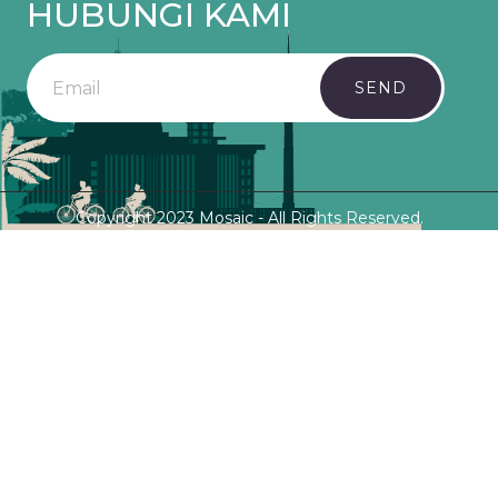
HUBUNGI KAMI
SEND
Copyright 2023 Mosaic - All Rights Reserved.