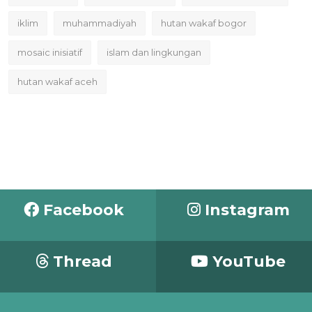
iklim
muhammadiyah
hutan wakaf bogor
mosaic inisiatif
islam dan lingkungan
hutan wakaf aceh
Facebook
Instagram
Thread
YouTube