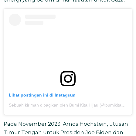
Lihat postingan ini di Instagram
Sebuah kiriman dibagikan oleh Bumi Kita Hijau (@bumikitahijau)
Pada November 2023, Amos Hochstein, utusan
Timur Tengah untuk Presiden Joe Biden dan