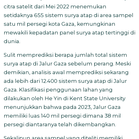
citra satelit dari Mei 2022 menemukan
setidaknya 655 sistem surya atap di area sampel
satu mil persegi kota Gaza, kemungkinan
mewakili kepadatan panel surya atap tertinggi di
dunia.
Sulit memprediksi berapa jumlah total sistem
surya atap di Jalur Gaza sebelum perang. Meski
demikian, analisis awal memprediksi sekarang
ada lebih dari 12.400 sistem surya atap di Jalur
Gaza. Klasifikasi penggunaan lahan yang
dilakukan oleh He Yin di Kent State University
menunjukkan bahwa pada 2023, Jalur Gaza
memiliki luas 140 mil persegi dimana 38 mil
persegi diantaranya telah dikembangkan.
Sekalipun area sampel yang diteliti memiliki