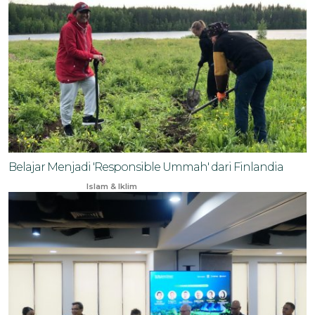
Belajar Menjadi 'Responsible Ummah' dari Finlandia
Feb 19, 2024
Islam & Iklim