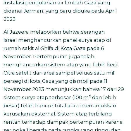
instalasi pengolahan air limbah Gaza yang
didanai Jerman, yang baru dibuka pada April
2023.
Al Jazeera melaporkan bahwa serangan
Israel
menghancurkan
panel surya atap di
rumah sakit al-Shifa di Kota Gaza pada 6
November.
Pertempuran juga telah
menghancurkan sistem atap yang lebih kecil.
Citra satelit dari area sampel seluas satu mil
persegi di kota Gaza yang diambil pada 11
November 2023 menunjukkan bahwa 17 dari 29
sistem surya atap terbesar (100 m² dan lebih
besar) telah hancur total atau menunjukkan
kerusakan eksternal. Sistem atap terbilang
rentan terhadap dampak pertempuran karena
seringkali berada pada rangka yang tinggi dan