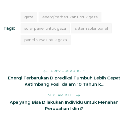
gaza
energi terbarukan untuk gaza
Tags:
solar panel untuk gaza
sistem solar panel
panel surya untuk gaza
PREVIOUS ARTICLE
Energi Terbarukan Diprediksi Tumbuh Lebih Cepat
Ketimbang Fosil dalam 10 Tahun k...
NEXT ARTICLE
Apa yang Bisa Dilakukan Individu untuk Menahan
Perubahan Iklim?