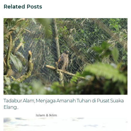
Related Posts
Tadabur Alam, Menjaga Amanah Tuhan di Pusat Suaka
Elang...
Oct 15, 2024
Islam & Iklim