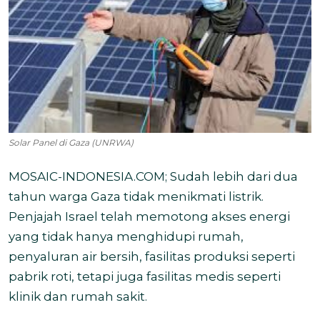
Solar Panel di Gaza (UNRWA)
MOSAIC-INDONESIA.COM; Sudah lebih dari dua
tahun warga Gaza tidak menikmati listrik.
Penjajah Israel telah memotong akses energi
yang tidak hanya menghidupi rumah,
penyaluran air bersih, fasilitas produksi seperti
pabrik roti, tetapi juga fasilitas medis seperti
klinik dan rumah sakit.