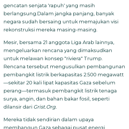
gencatan senjata 'rapuh' yang masih
berlangsung.
Dalam jangka panjang, banyak
negara sudah bersaing untuk memajukan visi
rekonstruksi mereka masing-masing.
Mesir, bersama 21 anggota Liga Arab lainnya,
mengeluarkan rencana yang dimaksudkan
untuk melawan konsep "riviera" Trump.
Rencana tersebut mengusulkan pembangunan
pembangkit listrik berkapasitas 2.500 megawatt
—sekitar 20 kali lipat kapasitas Gaza sebelum
perang—termasuk pembangkit listrik tenaga
surya, angin, dan bahan bakar fosil, seperti
dilansir dari
Grist.Org.
Mereka tidak sendirian dalam upaya
membangun Gaza sebagai pusat energi