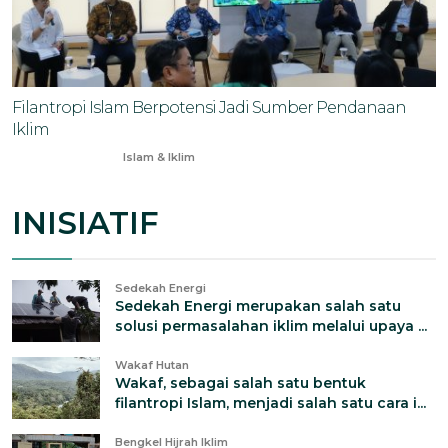
Filantropi Islam Berpotensi Jadi Sumber Pendanaan
Iklim
May 18, 2025
Islam & Iklim
INISIATIF
Sedekah Energi
Sedekah Energi merupakan salah satu
solusi permasalahan iklim melalui upaya ...
Wakaf Hutan
Wakaf, sebagai salah satu bentuk
filantropi Islam, menjadi salah satu cara i...
Bengkel Hijrah Iklim