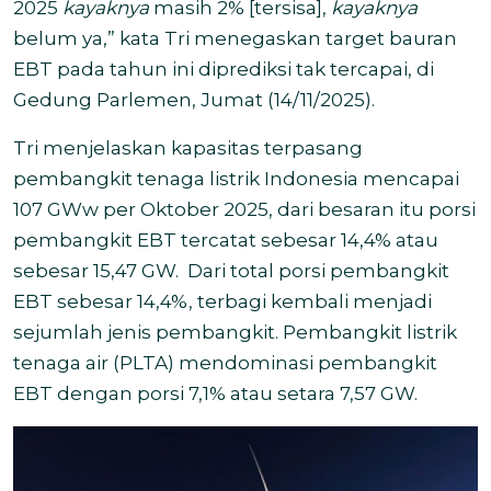
2025
kayaknya
masih 2% [tersisa],
kayaknya
belum ya,” kata Tri menegaskan target bauran
EBT pada tahun ini diprediksi tak tercapai, di
Gedung Parlemen, Jumat (14/11/2025).
Tri menjelaskan kapasitas terpasang
pembangkit tenaga listrik Indonesia mencapai
107 GWw per Oktober 2025, dari besaran itu porsi
pembangkit EBT tercatat sebesar 14,4% atau
sebesar 15,47 GW. Dari
total porsi pembangkit
EBT sebesar 14,4%, terbagi kembali menjadi
sejumlah jenis pembangkit. Pembangkit listrik
tenaga air (PLTA) mendominasi pembangkit
EBT dengan porsi 7,1% atau setara 7,57 GW.