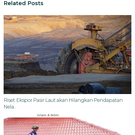
Related Posts
Riset: Ekspor Pasir Laut akan Hilangkan Pendapatan
Nela...
Oct 14, 2024
Islam & Iklim