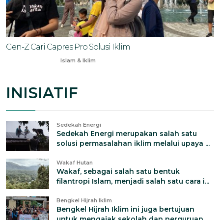
Gen-Z Cari Capres Pro Solusi Iklim
Nov 18, 2023
Islam & Iklim
INISIATIF
Sedekah Energi
Sedekah Energi merupakan salah satu
solusi permasalahan iklim melalui upaya ...
Wakaf Hutan
Wakaf, sebagai salah satu bentuk
filantropi Islam, menjadi salah satu cara i...
Bengkel Hijrah Iklim
Bengkel Hijrah Iklim ini juga bertujuan
untuk mengajak sekolah dan perguruan...