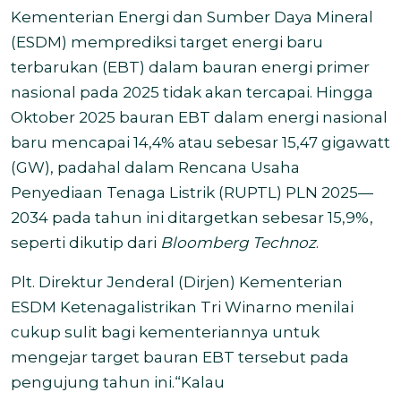
Kementerian Energi dan Sumber Daya Mineral
(ESDM) memprediksi target energi baru
terbarukan (EBT) dalam bauran energi primer
nasional pada 2025 tidak akan tercapai. Hingga
Oktober 2025 bauran EBT dalam energi nasional
baru mencapai 14,4% atau sebesar 15,47 gigawatt
(GW), padahal dalam Rencana Usaha
Penyediaan Tenaga Listrik (RUPTL) PLN 2025—
2034 pada tahun ini ditargetkan sebesar 15,9%,
seperti dikutip dari
Bloomberg Technoz
.
Plt. Direktur Jenderal (Dirjen) Kementerian
ESDM Ketenagalistrikan Tri Winarno menilai
cukup sulit bagi kementeriannya untuk
mengejar target bauran EBT tersebut pada
pengujung tahun ini.
“Kalau