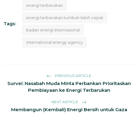
energi terbarukan
energi terbarukan tumbuh lebih cepat
Tags:
badan energi internasional
international energy agency
PREVIOUS ARTICLE
Survei: Nasabah Muda Minta Perbankan Prioritaskan
Pembiayaan ke Energi Terbarukan
NEXT ARTICLE
Membangun (Kembali) Energi Bersih untuk Gaza