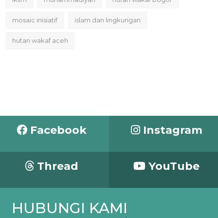
mosaic inisiatif
islam dan lingkungan
hutan wakaf aceh
Facebook
Instagram
Thread
YouTube
HUBUNGI KAMI