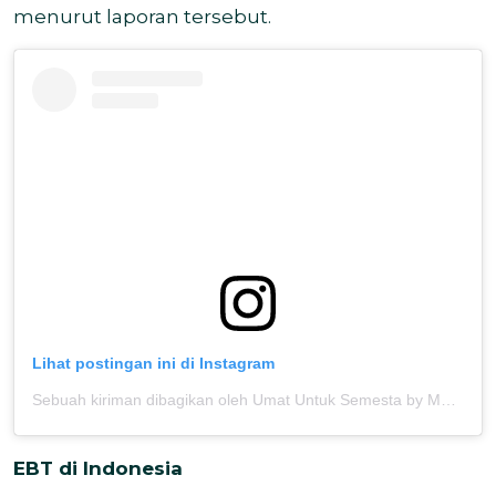
menurut laporan tersebut.
Lihat postingan ini di Instagram
Sebuah kiriman dibagikan oleh Umat Untuk Semesta by MOSAIC (@umatuntuksemesta)
EBT di Indonesia