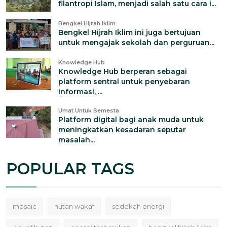
filantropi Islam, menjadi salah satu cara i...
Bengkel Hijrah Iklim
Bengkel Hijrah Iklim ini juga bertujuan
untuk mengajak sekolah dan perguruan...
Knowledge Hub
Knowledge Hub berperan sebagai
platform sentral untuk penyebaran
informasi, ...
Umat Untuk Semesta
Platform digital bagi anak muda untuk
meningkatkan kesadaran seputar
masalah...
POPULAR TAGS
mosaic
hutan wakaf
sedekah energi