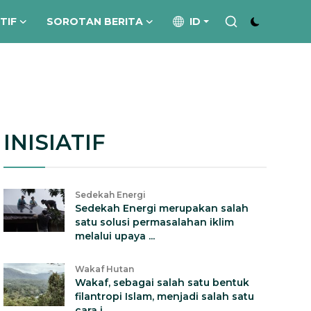
ATIF
SOROTAN BERITA
ID
INISIATIF
Sedekah Energi
Sedekah Energi merupakan salah
satu solusi permasalahan iklim
melalui upaya ...
Wakaf Hutan
Wakaf, sebagai salah satu bentuk
filantropi Islam, menjadi salah satu
cara i...