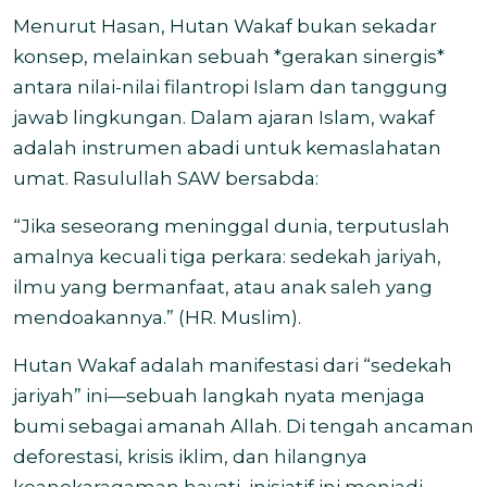
Menurut Hasan, Hutan Wakaf bukan sekadar
konsep, melainkan sebuah *gerakan sinergis*
antara nilai-nilai filantropi Islam dan tanggung
jawab lingkungan. Dalam ajaran Islam, wakaf
adalah instrumen abadi untuk kemaslahatan
umat. Rasulullah SAW bersabda:
“Jika seseorang meninggal dunia, terputuslah
amalnya kecuali tiga perkara: sedekah jariyah,
ilmu yang bermanfaat, atau anak saleh yang
mendoakannya.” (HR. Muslim).
Hutan Wakaf adalah manifestasi dari “sedekah
jariyah” ini—sebuah langkah nyata menjaga
bumi sebagai amanah Allah. Di tengah ancaman
deforestasi, krisis iklim, dan hilangnya
keanekaragaman hayati, inisiatif ini menjadi