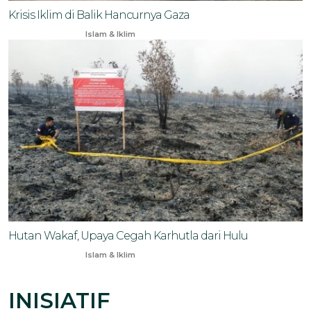
Krisis Iklim di Balik Hancurnya Gaza
Apr 12, 2024
Islam & Iklim
Hutan Wakaf, Upaya Cegah Karhutla dari Hulu
Aug 16, 2024
Islam & Iklim
INISIATIF