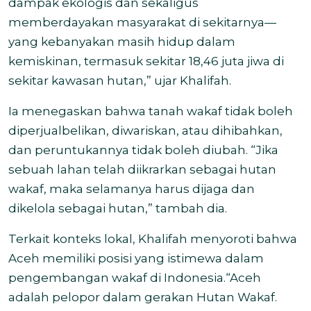
dampak ekologis dan sekaligus
memberdayakan masyarakat di sekitarnya—
yang kebanyakan masih hidup dalam
kemiskinan, termasuk sekitar 18,46 juta jiwa di
sekitar kawasan hutan,” ujar Khalifah.
Ia menegaskan bahwa tanah wakaf tidak boleh
diperjualbelikan, diwariskan, atau dihibahkan,
dan peruntukannya tidak boleh diubah. “Jika
sebuah lahan telah diikrarkan sebagai hutan
wakaf, maka selamanya harus dijaga dan
dikelola sebagai hutan,” tambah dia.
Terkait konteks lokal, Khalifah menyoroti bahwa
Aceh memiliki posisi yang istimewa dalam
pengembangan wakaf di Indonesia.
“Aceh
adalah pelopor dalam gerakan Hutan Wakaf.