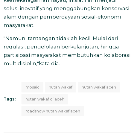
solusi inovatif yang menggabungkan konservasi
alam dengan pemberdayaan sosial-ekonomi
masyarakat.
"Namun, tantangan tidaklah kecil. Mulai dari
regulasi, pengelolaan berkelanjutan, hingga
partisipasi masyarakat membutuhkan kolaborasi
multidisiplin,"kata dia.
mosaic
hutan wakaf
hutan wakaf aceh
Tags:
hutan wakaf di aceh
roadshow hutan wakaf aceh