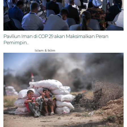
Paviliun Iman di COP 29 akan Maksimalkan Peran
Pemimpin...
Sep 16, 2024
Islam & Iklim