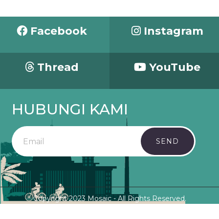
Facebook
Instagram
Thread
YouTube
HUBUNGI KAMI
SEND
Copyright 2023 Mosaic - All Rights Reserved.