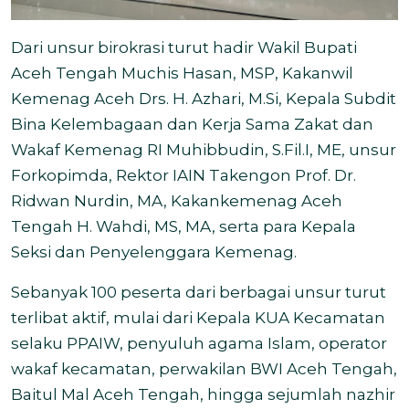
Dari unsur birokrasi turut hadir Wakil Bupati
Aceh Tengah Muchis Hasan, MSP, Kakanwil
Kemenag Aceh Drs. H. Azhari, M.Si, Kepala Subdit
Bina Kelembagaan dan Kerja Sama Zakat dan
Wakaf Kemenag RI Muhibbudin, S.Fil.I, ME, unsur
Forkopimda, Rektor IAIN Takengon Prof. Dr.
Ridwan Nurdin, MA, Kakankemenag Aceh
Tengah H. Wahdi, MS, MA, serta para Kepala
Seksi dan Penyelenggara Kemenag.
Sebanyak 100 peserta dari berbagai unsur turut
terlibat aktif, mulai dari Kepala KUA Kecamatan
selaku PPAIW, penyuluh agama Islam, operator
wakaf kecamatan, perwakilan BWI Aceh Tengah,
Baitul Mal Aceh Tengah, hingga sejumlah nazhir