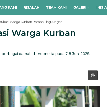
ANG KAMI
RISALAH
TEAM KAMI
GALERI
INISI
dukasi Warga Kurban Ramah Lingkungan
si Warga Kurban
i berbagai daerah di Indonesia pada 7-8 Juni 2025.