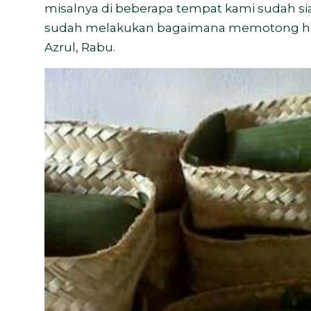
misalnya di beberapa tempat kami sudah sia
sudah melakukan bagaimana memotong hew
Azrul, Rabu.