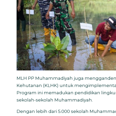
MLH PP Muhammadiyah juga menggandeng
Kehutanan (KLHK) untuk mengimplementas
Program ini memadukan pendidikan lingkung
sekolah-sekolah Muhammadiyah.
Dengan lebih dari 5.000 sekolah Muhammadiy