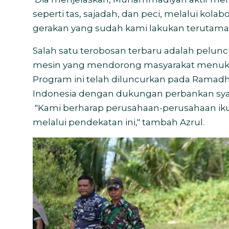
seperti tas, sajadah, dan peci, melalui kola
gerakan yang sudah kami lakukan terutama 
Salah satu terobosan terbaru adalah pelun
mesin yang mendorong masyarakat menukark
Program ini telah diluncurkan pada Ramadh
Indonesia dengan dukungan perbankan syar
"Kami berharap perusahaan-perusahaan ik
melalui pendekatan ini," tambah Azrul.