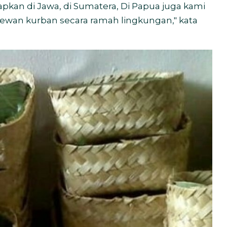
pkan di Jawa, di Sumatera, Di Papua juga kami
an kurban secara ramah lingkungan," kata