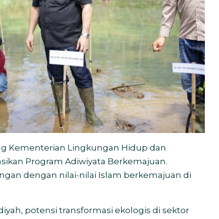
 Kementerian Lingkungan Hidup dan
ikan Program Adiwiyata Berkemajuan.
an dengan nilai-nilai Islam berkemajuan di
ah, potensi transformasi ekologis di sektor