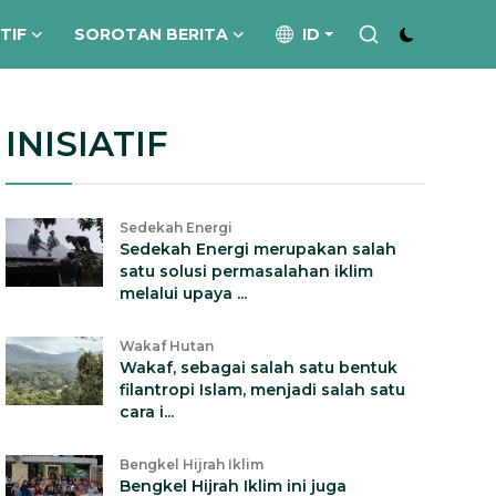
ATIF
SOROTAN BERITA
ID
INISIATIF
Sedekah Energi
Sedekah Energi merupakan salah
satu solusi permasalahan iklim
melalui upaya ...
Wakaf Hutan
Wakaf, sebagai salah satu bentuk
filantropi Islam, menjadi salah satu
cara i...
Bengkel Hijrah Iklim
Bengkel Hijrah Iklim ini juga