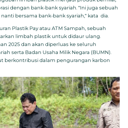
borasi dengan bank-bank syariah. "Ini juga sebuah
nanti bersama bank-bank syariah," kata
dia.
curan Plastik Pay atau ATM Sampah, sebuah
an limbah plastik untuk didaur ulang.
an 2025 dan akan diperluas ke seluruh
iah serta Badan Usaha Milik Negara (BUMN).
ut berkontribusi dalam pengurangan karbon