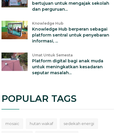
bertujuan untuk mengajak sekolah
dan perguruan...
Knowledge Hub
Knowledge Hub berperan sebagai
platform sentral untuk penyebaran
informasi, ...
Umat Untuk Semesta
Platform digital bagi anak muda
untuk meningkatkan kesadaran
seputar masalah...
POPULAR TAGS
mosaic
hutan wakaf
sedekah energi