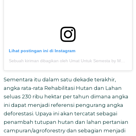
Lihat postingan ini di Instagram
Sebuah kiriman dibagikan oleh Umat Untuk Semesta by MOSAIC (@umatuntuksemesta)
Sementara itu dalam satu dekade terakhir,
angka rata-rata Rehabilitasi Hutan dan Lahan
seluas 230 ribu hektar per tahun dimana angka
ini dapat menjadi referensi pengurang angka
deforestasi. Upaya ini akan tercatat sebagai
penambah tutupan hutan dan lahan pertanian
campuran/agroforestry dan sebagian menjadi