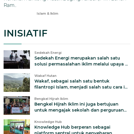
Ram...
Jun 18, 2024
Islam & Iklim
INISIATIF
Sedekah Energi
Sedekah Energi merupakan salah satu
solusi permasalahan iklim melalui upaya ...
Wakaf Hutan
Wakaf, sebagai salah satu bentuk
filantropi Islam, menjadi salah satu cara i...
Bengkel Hijrah Iklim
Bengkel Hijrah Iklim ini juga bertujuan
untuk mengajak sekolah dan perguruan...
Knowledge Hub
Knowledge Hub berperan sebagai
platform sentral untuk penyebaran