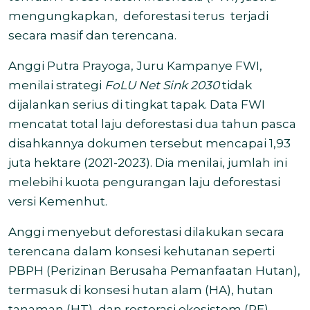
mengungkapkan, deforestasi terus terjadi
secara masif dan terencana.
Anggi Putra Prayoga, Juru Kampanye FWI,
menilai strategi
FoLU Net Sink 2030
tidak
dijalankan serius di tingkat tapak. Data FWI
mencatat total laju deforestasi dua tahun pasca
disahkannya dokumen tersebut mencapai 1,93
juta hektare (2021-2023). Dia menilai, jumlah ini
melebihi kuota pengurangan laju deforestasi
versi Kemenhut.
Anggi menyebut deforestasi dilakukan secara
terencana dalam konsesi kehutanan seperti
PBPH (Perizinan Berusaha Pemanfaatan Hutan),
termasuk di konsesi hutan alam (HA), hutan
tanaman (HT), dan restorasi ekosistem (RE).