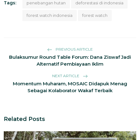
Tags:
penebangan hutan
deforestasi di indonesia
forest watch indonesia
forest watch
PREVIOUS ARTICLE
Bulaksumur Round Table Forum: Dana Ziswaf Jadi
Alternatif Pembiayaan Iklim
NEXT ARTICLE
Momentum Muharam, MOSAIC Didapuk Menag
Sebagai Kolaborator Wakaf Terbaik
Related Posts