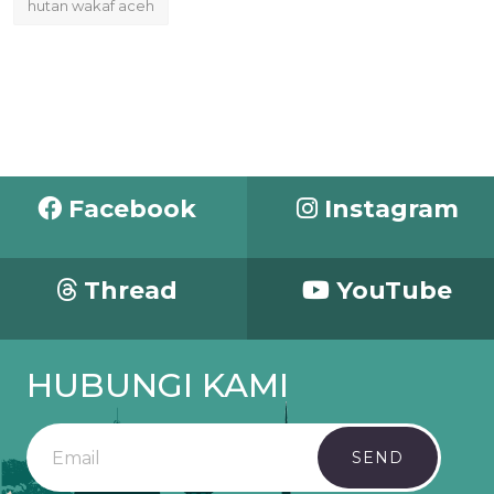
hutan wakaf aceh
Facebook
Instagram
Thread
YouTube
HUBUNGI KAMI
SEND