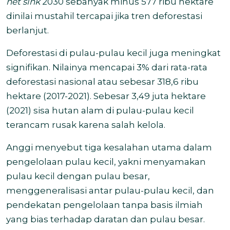
net sink
2030 sebanyak minus 577 ribu hektare
dinilai mustahil tercapai jika tren deforestasi
berlanjut.
Deforestasi di pulau-pulau kecil juga meningkat
signifikan. Nilainya mencapai 3% dari rata-rata
deforestasi nasional atau sebesar 318,6 ribu
hektare (2017-2021). Sebesar 3,49 juta hektare
(2021) sisa hutan alam di pulau-pulau kecil
terancam rusak karena salah kelola.
Anggi menyebut tiga kesalahan utama dalam
pengelolaan pulau kecil, yakni menyamakan
pulau kecil dengan pulau besar,
menggeneralisasi antar pulau-pulau kecil, dan
pendekatan pengelolaan tanpa basis ilmiah
yang bias terhadap daratan dan pulau besar.