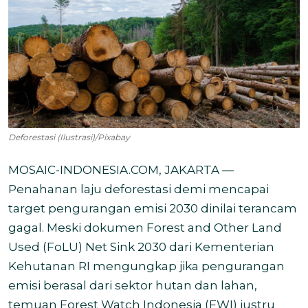
Deforestasi (Ilustrasi)/Pixabay
MOSAIC-INDONESIA.COM, JAKARTA —
Penahanan laju deforestasi demi mencapai
target pengurangan emisi 2030 dinilai terancam
gagal. Meski dokumen Forest and Other Land
Used (FoLU) Net Sink 2030 dari Kementerian
Kehutanan RI mengungkap jika pengurangan
emisi berasal dari sektor hutan dan lahan,
temuan Forest Watch Indonesia (FWI) justru