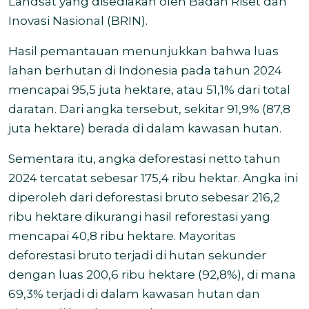
Landsat yang disediakan oleh Badan Riset dan
Inovasi Nasional (BRIN).
Hasil pemantauan menunjukkan bahwa luas
lahan berhutan di Indonesia pada tahun 2024
mencapai 95,5 juta hektare, atau 51,1% dari total
daratan. Dari angka tersebut, sekitar 91,9% (87,8
juta hektare) berada di dalam kawasan hutan.
Sementara itu, angka deforestasi netto tahun
2024 tercatat sebesar 175,4 ribu hektar. Angka ini
diperoleh dari deforestasi bruto sebesar 216,2
ribu hektare dikurangi hasil reforestasi yang
mencapai 40,8 ribu hektare. Mayoritas
deforestasi bruto terjadi di hutan sekunder
dengan luas 200,6 ribu hektare (92,8%), di mana
69,3% terjadi di dalam kawasan hutan dan