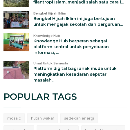
filantropi Islam, menjadi salah satu cara i...
Bengkel Hijrah Iklim
Bengkel Hijrah Iklim ini juga bertujuan
untuk mengajak sekolah dan perguruan...
Knowledge Hub
Knowledge Hub berperan sebagai
platform sentral untuk penyebaran
informasi, ...
Umat Untuk Semesta
Platform digital bagi anak muda untuk
meningkatkan kesadaran seputar
masalah...
POPULAR TAGS
mosaic
hutan wakaf
sedekah energi