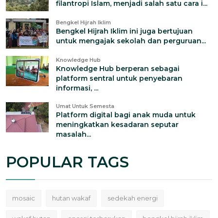
filantropi Islam, menjadi salah satu cara i...
Bengkel Hijrah Iklim
Bengkel Hijrah Iklim ini juga bertujuan
untuk mengajak sekolah dan perguruan...
Knowledge Hub
Knowledge Hub berperan sebagai
platform sentral untuk penyebaran
informasi, ...
Umat Untuk Semesta
Platform digital bagi anak muda untuk
meningkatkan kesadaran seputar
masalah...
POPULAR TAGS
mosaic
hutan wakaf
sedekah energi