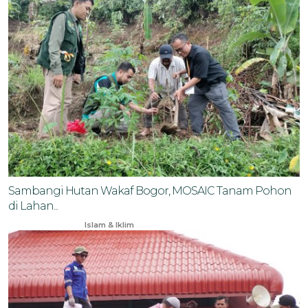
Sambangi Hutan Wakaf Bogor, MOSAIC Tanam Pohon
di Lahan...
Nov 10, 2024
Islam & Iklim