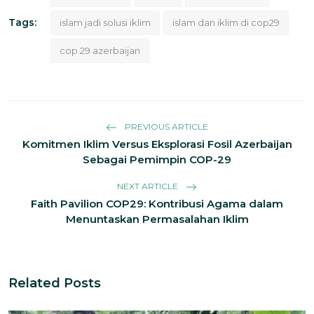
Tags:
islam jadi solusi iklim
islam dan iklim di cop29
cop 29 azerbaijan
PREVIOUS ARTICLE
Komitmen Iklim Versus Eksplorasi Fosil Azerbaijan
Sebagai Pemimpin COP-29
NEXT ARTICLE
Faith Pavilion COP29: Kontribusi Agama dalam
Menuntaskan Permasalahan Iklim
Related Posts