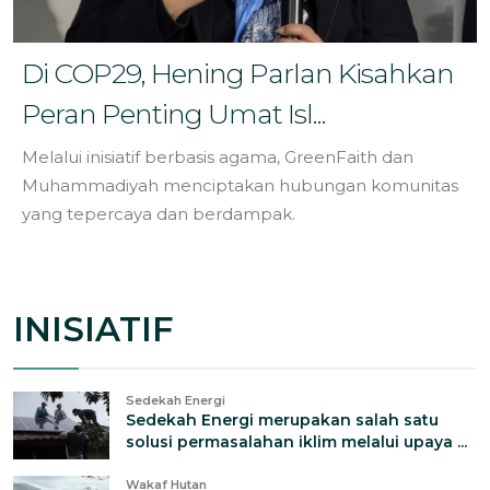
Di COP29, Hening Parlan Kisahkan
Peran Penting Umat Isl...
Melalui inisiatif berbasis agama, GreenFaith dan
Muhammadiyah menciptakan hubungan komunitas
yang tepercaya dan berdampak.
INISIATIF
Sedekah Energi
Sedekah Energi merupakan salah satu
solusi permasalahan iklim melalui upaya ...
Wakaf Hutan