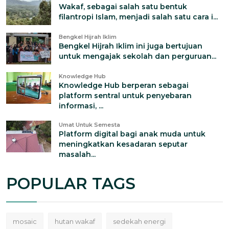
Wakaf, sebagai salah satu bentuk
filantropi Islam, menjadi salah satu cara i...
Bengkel Hijrah Iklim
Bengkel Hijrah Iklim ini juga bertujuan
untuk mengajak sekolah dan perguruan...
Knowledge Hub
Knowledge Hub berperan sebagai
platform sentral untuk penyebaran
informasi, ...
Umat Untuk Semesta
Platform digital bagi anak muda untuk
meningkatkan kesadaran seputar
masalah...
POPULAR TAGS
mosaic
hutan wakaf
sedekah energi