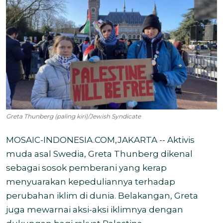
Greta Thunberg (paling kiri)/Jewish Syndicate
MOSAIC-INDONESIA.COM,JAKARTA -- Aktivis
muda asal Swedia, Greta Thunberg dikenal
sebagai sosok pemberani yang kerap
menyuarakan kepeduliannya terhadap
perubahan iklim di dunia. Belakangan, Greta
juga mewarnai aksi-aksi iklimnya dengan