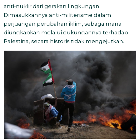
anti-nuklir dari gerakan lingkungan.
Dimasukkannya anti-militerisme dalam
perjuangan perubahan iklim, sebagaimana
diungkapkan melalui dukungannya terhadap
Palestina, secara historis tidak mengejutkan.