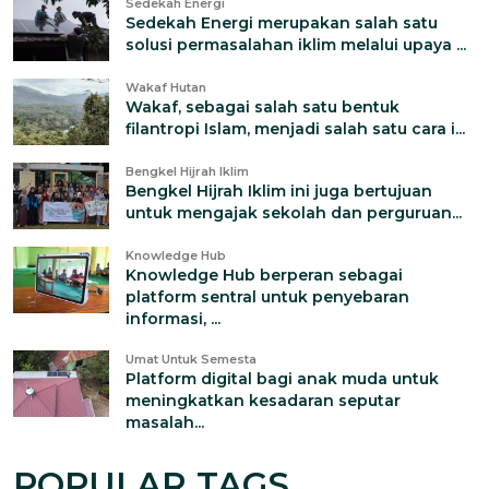
Sedekah Energi
Sedekah Energi merupakan salah satu
solusi permasalahan iklim melalui upaya ...
Wakaf Hutan
Wakaf, sebagai salah satu bentuk
filantropi Islam, menjadi salah satu cara i...
Bengkel Hijrah Iklim
Bengkel Hijrah Iklim ini juga bertujuan
untuk mengajak sekolah dan perguruan...
Knowledge Hub
Knowledge Hub berperan sebagai
platform sentral untuk penyebaran
informasi, ...
Umat Untuk Semesta
Platform digital bagi anak muda untuk
meningkatkan kesadaran seputar
masalah...
POPULAR TAGS