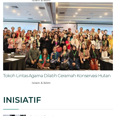
Apr 13, 2025
Islam & Iklim
Tokoh Lintas Agama Dilatih Ceramah Konservasi Hutan
Oct 21, 2024
Islam & Iklim
INISIATIF