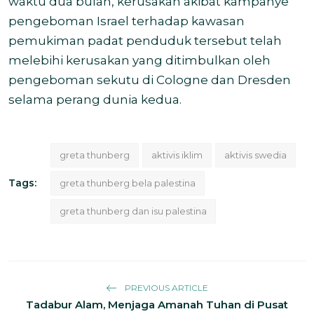
waktu dua bulan, kerusakan akibat kampanye
pengeboman Israel terhadap kawasan
pemukiman padat penduduk tersebut telah
melebihi kerusakan yang ditimbulkan oleh
pengeboman sekutu di Cologne dan Dresden
selama perang dunia kedua.
greta thunberg
aktivis iklim
aktivis swedia
Tags:
greta thunberg bela palestina
greta thunberg dan isu palestina
PREVIOUS ARTICLE
Tadabur Alam, Menjaga Amanah Tuhan di Pusat