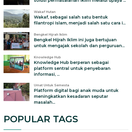
solusi permasalahan iklim melalui upaya ...
Wakaf Hutan
Wakaf, sebagai salah satu bentuk
filantropi Islam, menjadi salah satu cara i...
Bengkel Hijrah Iklim
Bengkel Hijrah Iklim ini juga bertujuan
untuk mengajak sekolah dan perguruan...
Knowledge Hub
Knowledge Hub berperan sebagai
platform sentral untuk penyebaran
informasi, ...
Umat Untuk Semesta
Platform digital bagi anak muda untuk
meningkatkan kesadaran seputar
masalah...
POPULAR TAGS