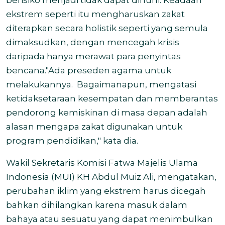
berisiko menjadi tidak dapat dihuni. Keadaan
ekstrem seperti itu mengharuskan zakat
diterapkan secara holistik seperti yang semula
dimaksudkan, dengan mencegah krisis
daripada hanya merawat para penyintas
bencana.
"Ada preseden agama untuk
melakukannya. Bagaimanapun, mengatasi
ketidaksetaraan kesempatan dan memberantas
pendorong kemiskinan di masa depan adalah
alasan mengapa zakat digunakan untuk
program pendidikan," kata dia.
Wakil Sekretaris Komisi Fatwa Majelis Ulama
Indonesia (MUI)
KH Abdul Muiz Ali, mengatakan,
perubahan iklim yang ekstrem harus dicegah
bahkan dihilangkan karena masuk dalam
bahaya atau sesuatu yang dapat menimbulkan