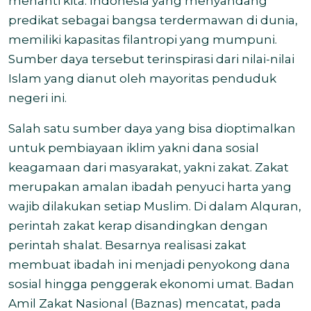
menanti kita. Indonesia yang menyandang
predikat sebagai bangsa terdermawan di dunia,
memiliki kapasitas filantropi yang mumpuni.
Sumber daya tersebut terinspirasi dari nilai-nilai
Islam yang dianut oleh mayoritas penduduk
negeri ini.
Salah satu sumber daya yang bisa dioptimalkan
untuk pembiayaan iklim yakni dana sosial
keagamaan dari masyarakat, yakni zakat.
Zakat
merupakan amalan ibadah penyuci harta yang
wajib dilakukan setiap Muslim. Di dalam Alquran,
perintah zakat kerap disandingkan dengan
perintah shalat. Besarnya realisasi zakat
membuat ibadah ini menjadi penyokong dana
sosial hingga penggerak ekonomi umat. Badan
Amil Zakat Nasional (Baznas) mencatat, pada