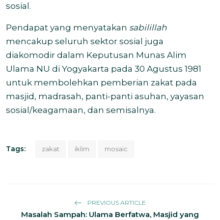
sosial.
Pendapat yang menyatakan
sabilillah
mencakup seluruh sektor sosial juga
diakomodir dalam Keputusan Munas Alim
Ulama NU di Yogyakarta pada 30 Agustus 1981
untuk membolehkan pemberian zakat pada
masjid, madrasah, panti-panti asuhan, yayasan
sosial/keagamaan, dan semisalnya.
Tags:
zakat
iklim
mosaic
PREVIOUS ARTICLE
Masalah Sampah: Ulama Berfatwa, Masjid yang