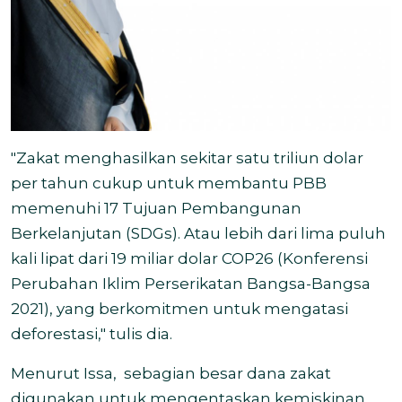
"Zakat menghasilkan sekitar satu triliun dolar
per tahun cukup untuk membantu PBB
memenuhi 17 Tujuan Pembangunan
Berkelanjutan (SDGs). Atau lebih dari lima puluh
kali lipat dari 19 miliar dolar COP26 (Konferensi
Perubahan Iklim Perserikatan Bangsa-Bangsa
2021), yang berkomitmen untuk mengatasi
deforestasi," tulis dia.
Menurut Issa,
sebagian besar dana zakat
digunakan untuk mengentaskan kemiskinan