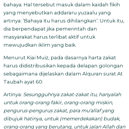
bahaya. Hal tersebut masuk dalam kaidah fikih
yang menyebutkan addararu yuzaalu yang
artınya: ‘Bahaya itu harus dihilangkan’. Untuk itu,
dia berpendapat jika pemerintah dan
masyarakat harus terlibat aktif untuk
mewujudkan iklim yang baik.
Menurut Kiai Muiz, pada dasarnya harta zakat
harus didistribusikan kepada delapan golongan
sebagaimana dijelaskan dalam Alquran surat At
Taubah ayat 60:
Artinya:
Sesungguhnya zakat-zakat itu, hanyalah
untuk orang-orang fakir, orang-orang miskin,
pengurus-pengurus zakat, para mu'allaf yang
dibujuk hatinya, untuk (memerdekakan) budak,
orang-orang yang berutang, untuk jalan Allah dan