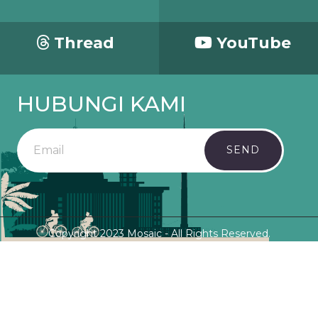
Thread
YouTube
HUBUNGI KAMI
SEND
Copyright 2023 Mosaic - All Rights Reserved.