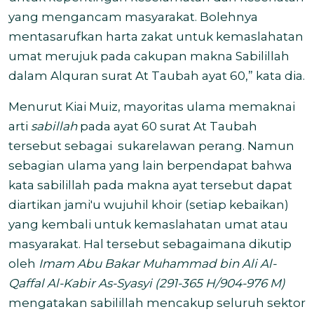
yang mengancam masyarakat. Bolehnya
mentasarufkan harta zakat untuk kemaslahatan
umat merujuk pada cakupan makna Sabilillah
dalam Alquran surat At Taubah ayat 60,” kata dia.
Menurut Kiai Muiz, mayoritas ulama memaknai
arti
sabillah
pada ayat 60 surat At Taubah
tersebut sebagai sukarelawan perang. Namun
sebagian ulama yang lain berpendapat bahwa
kata sabilillah pada makna ayat tersebut dapat
diartikan jami'u wujuhil khoir (setiap kebaikan)
yang kembali untuk kemaslahatan umat atau
masyarakat. Hal tersebut sebagaimana dikutip
oleh
Imam Abu Bakar Muhammad bin Ali Al-
Qaffal Al-Kabir As-Syasyi (291-365 H/904-976 M)
mengatakan sabilillah mencakup seluruh sektor