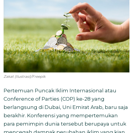
Zakat (Ilustrasi)/Freepik
Pertemuan Puncak Iklim Internasional atau
Conference of Parties (COP) ke-28 yang
berlangsung di Dubai, Uni Emirat Arab, baru saja
berakhir. Konferensi yang mempertemukan
para pemimpin dunia tersebut berupaya untuk
mencegah dampak perubahan iklim yang kian