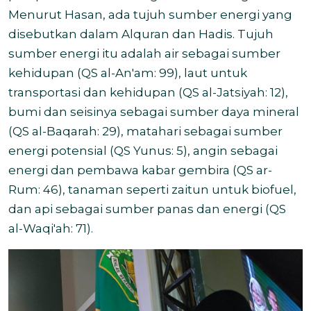
Menurut Hasan, ada tujuh sumber energi yang
disebutkan dalam Alquran dan Hadis. Tujuh
sumber energi itu adalah air sebagai sumber
kehidupan (QS al-An'am: 99), laut untuk
transportasi dan kehidupan (QS al-Jatsiyah: 12),
bumi dan seisinya sebagai sumber daya mineral
(QS al-Baqarah: 29), matahari sebagai sumber
energi potensial (QS Yunus: 5), angin sebagai
energi dan pembawa kabar gembira (QS ar-
Rum: 46), tanaman seperti zaitun untuk biofuel,
dan api sebagai sumber panas dan energi (QS
al-Waqi'ah: 71).