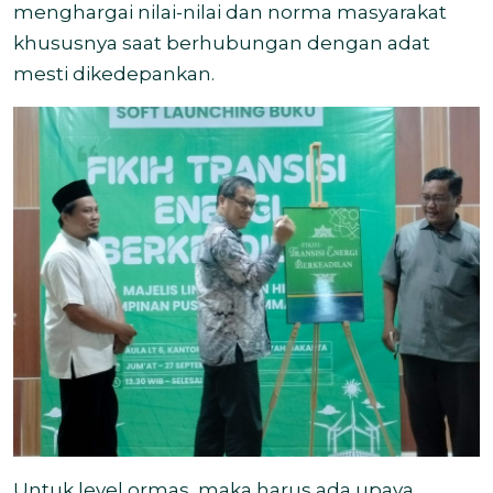
menghargai nilai-nilai dan norma masyarakat
khususnya saat berhubungan dengan adat
mesti dikedepankan.
Untuk level ormas, maka harus ada upaya