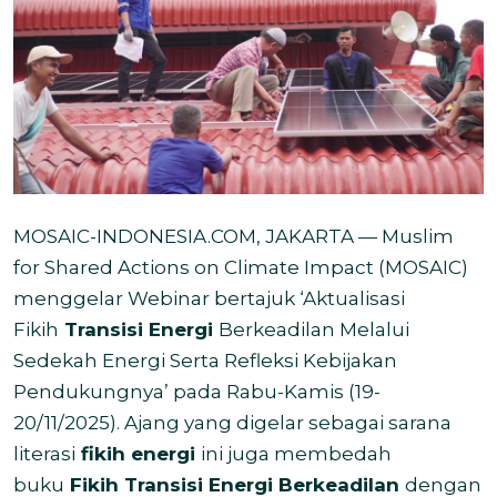
MOSAIC-INDONESIA.COM, JAKARTA — Muslim
for Shared Actions on Climate Impact (MOSAIC)
menggelar Webinar bertajuk ‘Aktualisasi
Fikih
Transisi Energi
Berkeadilan Melalui
Sedekah Energi Serta Refleksi Kebijakan
Pendukungnya’ pada Rabu-Kamis (19-
20/11/2025). Ajang yang digelar sebagai sarana
literasi
fikih energi
ini juga membedah
buku
Fikih Transisi Energi Berkeadilan
dengan