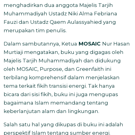
menghadirkan dua anggota Majelis Tarjih
Muhammadiyah Ustadz Niki Alma Febriana
Fauzi dan Ustadz Qaem Aulassyahied yang
merupakan tim penulis.
Dalam sambutannya, Ketua
MOSAIC
Nur Hasan
Murtiaji mengatakan, buku yang digagas oleh
Majelis Tarjih Muhammadiyah dan didukung
oleh MOSAIC, Purpose, dan Greenfaith ini
terbilang komprehensif dalam menjelaskan
tema terkait fikih transisi energi. Tak hanya
bicara dari sisi fikih, buku ini juga mengupas
bagaimana Islam memandang tentang
keberlanjutan alam dan lingkungan.
Salah satu hal yang dikupas di buku ini adalah
perspektif Islam tentang sumber energi.