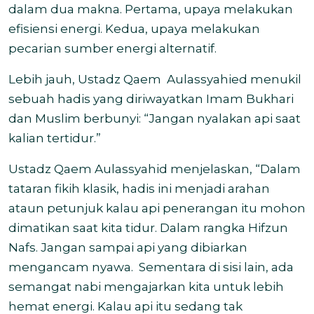
dalam dua makna. Pertama, upaya melakukan
efisiensi energi. Kedua, upaya melakukan
pecarian sumber energi alternatif.
Lebih jauh, Ustadz Qaem Aulassyahied menukil
sebuah hadis yang diriwayatkan Imam Bukhari
dan Muslim berbunyi: “Jangan nyalakan api saat
kalian tertidur.”
Ustadz Qaem Aulassyahid menjelaskan, “Dalam
tataran fikih klasik, hadis ini menjadi arahan
ataun petunjuk kalau api penerangan itu mohon
dimatikan saat kita tidur. Dalam rangka Hifzun
Nafs. Jangan sampai api yang dibiarkan
mengancam nyawa. Sementara di sisi lain, ada
semangat nabi mengajarkan kita untuk lebih
hemat energi. Kalau api itu sedang tak