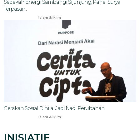
Sedekah Energi Sambangi Sijunjung, Panel Surya
Terpasan...
May 9, 2025
Islam & Iklim
Gerakan Sosial Dinilai Jadi Nadi Perubahan
Jun 4, 2025
Islam & Iklim
INISIATIF