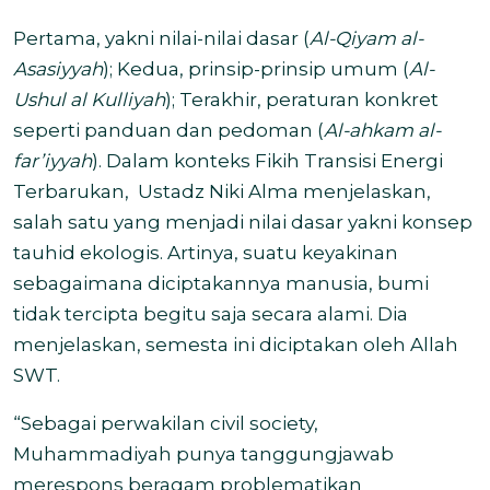
Pertama, yakni nilai-nilai dasar (
Al-Qiyam al-
Asasiyyah
); Kedua, prinsip-prinsip umum (
Al-
Ushul al Kulliyah
); Terakhir, peraturan konkret
seperti panduan dan pedoman (
Al-ahkam al-
far’iyyah
). Dalam konteks Fikih Transisi Energi
Terbarukan, Ustadz Niki Alma menjelaskan,
salah satu yang menjadi nilai dasar yakni konsep
tauhid ekologis. Artinya, suatu keyakinan
sebagaimana diciptakannya manusia, bumi
tidak tercipta begitu saja secara alami. Dia
menjelaskan, semesta ini diciptakan oleh Allah
SWT.
“Sebagai perwakilan civil society,
Muhammadiyah punya tanggungjawab
merespons beragam problematikan