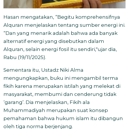
Hasan mengatakan, “Begitu komprehensifnya
Alquran menjelaskan tentang sumber energi ini.
“Dan yang menarik adalah bahwa ada banyak
alternatif energi yang disebutkan dalam
Alquran, selain energi fosil itu sendiri,"ujar dia,
Rabu (19/11/2025).
Sementara itu, Ustadz Niki Alma
mengungkapkan, buku ini mengambil terma
fikih karena merupakan istilah yang melekat di
masyarakat, membumi dan cenderung tidak
‘garang’. Dia menjelaskan, Fikih ala
Muhammadiyah merupakan suat konsep
pemahaman bahwa hukum islam itu dibangun
oleh tiga norma berjenjang.