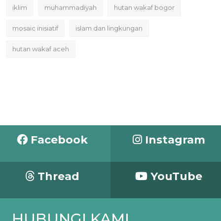
iklim
muhammadiyah
hutan wakaf bogor
mosaic inisiatif
islam dan lingkungan
hutan wakaf aceh
Facebook
Instagram
Thread
YouTube
HUBUNGI KAMI