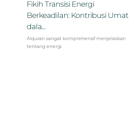
Bahasa
Fikih Transisi Energi
Berkeadilan: Kontribusi Umat
dala...
Alquran sangat komprehensif menjelaskan
tentang energi.