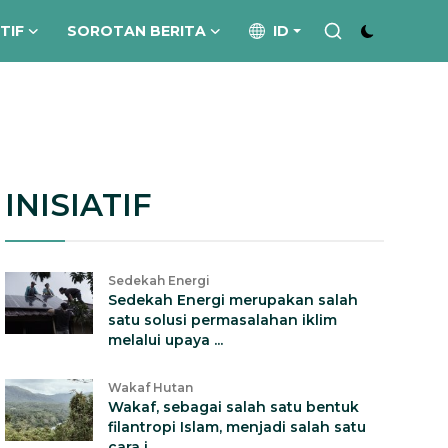
ATIF
SOROTAN BERITA
ID
INISIATIF
Sedekah Energi
Sedekah Energi merupakan salah
satu solusi permasalahan iklim
melalui upaya ...
Wakaf Hutan
Wakaf, sebagai salah satu bentuk
filantropi Islam, menjadi salah satu
cara i...