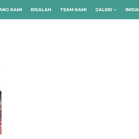
ANG KAMI
RISALAH
TEAM KAMI
GALERI
INISI