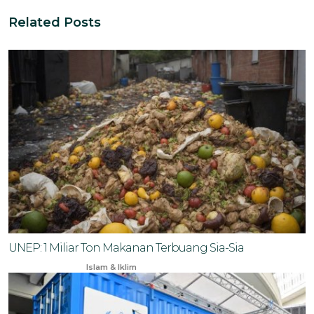
Related Posts
UNEP: 1 Miliar Ton Makanan Terbuang Sia-Sia
Apr 12, 2024
Islam & Iklim