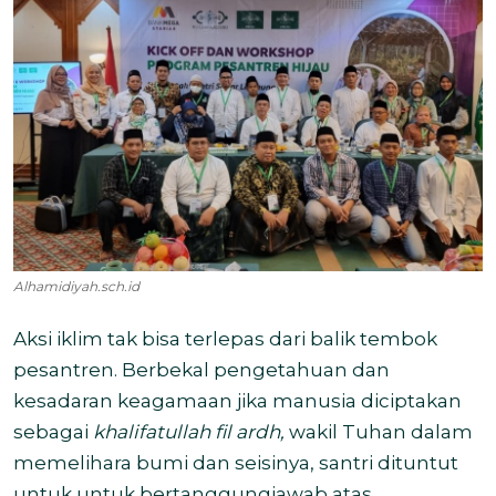
Alhamidiyah.sch.id
Aksi iklim tak bisa terlepas dari balik tembok
pesantren. Berbekal pengetahuan dan
kesadaran keagamaan jika manusia diciptakan
sebagai
khalifatullah fil ardh,
wakil Tuhan dalam
memelihara bumi dan seisinya, santri dituntut
untuk untuk bertanggungjawab atas