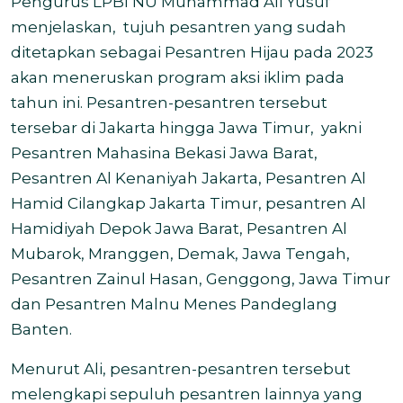
Pengurus LPBI NU Muhammad Ali Yusuf
menjelaskan,
tujuh pesantren yang sudah
ditetapkan sebagai Pesantren Hijau pada 2023
akan meneruskan program aksi iklim pada
tahun ini. Pesantren-pesantren tersebut
tersebar di Jakarta hingga Jawa Timur, yakni
Pesantren Mahasina Bekasi Jawa Barat,
Pesantren Al Kenaniyah Jakarta, Pesantren Al
Hamid Cilangkap Jakarta Timur, pesantren Al
Hamidiyah Depok Jawa Barat, Pesantren Al
Mubarok, Mranggen, Demak, Jawa Tengah,
Pesantren Zainul Hasan, Genggong, Jawa Timur
dan Pesantren Malnu Menes Pandeglang
Banten.
M
enurut Ali, pesantren-pesantren tersebut
melengkapi sepuluh pesantren lainnya yang