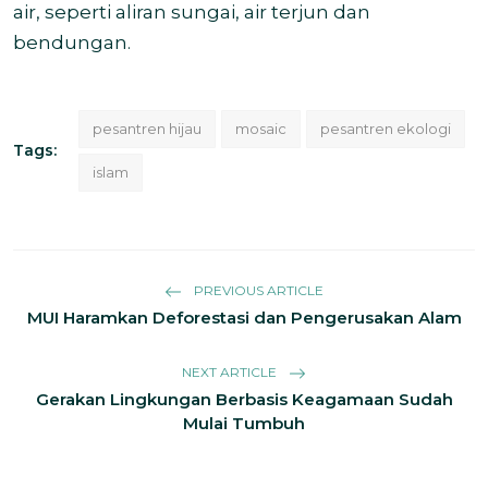
air, seperti aliran sungai, air terjun dan
bendungan.
pesantren hijau
mosaic
pesantren ekologi
Tags:
islam
PREVIOUS ARTICLE
MUI Haramkan Deforestasi dan Pengerusakan Alam
NEXT ARTICLE
Gerakan Lingkungan Berbasis Keagamaan Sudah
Mulai Tumbuh