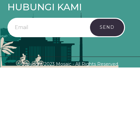
HUBUNGI KAMI
SEND
Copyright 2023 Mosaic - All Rights Reserved.