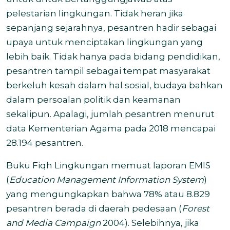
pelestarian lingkungan. Tidak heran jika
s
epanjang sejarahnya, pesantren hadir sebagai
upaya untuk menciptakan lingkungan yang
lebih baik. Tidak hanya pada bidang pendidikan,
pesantren tampil sebagai tempat masyarakat
berkeluh kesah dalam hal sosial, budaya bahkan
dalam persoalan politik dan keamanan
sekalipun. A
palagi, jumlah pesantren menurut
data Kementerian Agama pada 2018 mencapai
28.194 pesantren.
Buku Fiqh Lingkungan memuat laporan EMIS
(
Education Management Information System
)
yang mengungkapkan bahwa 78% atau 8.829
pesantren berada di daerah pedesaan (
Forest
and Media Campaign
2004). Selebihnya, jika