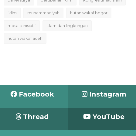
iklim
muhammadiyah
hutan wakaf bogor
mosaic inisiatif
islam dan lingkungan
hutan wakaf aceh
Facebook
Instagram
Thread
YouTube