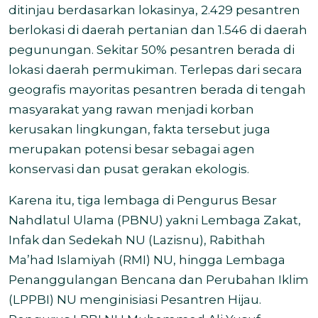
ditinjau berdasarkan lokasinya, 2.429 pesantren
berlokasi di daerah pertanian dan 1.546 di daerah
pegunungan. Sekitar 50% pesantren berada di
lokasi daerah permukiman. Terlepas dari secara
geografis mayoritas pesantren berada di tengah
masyarakat yang rawan menjadi korban
kerusakan lingkungan, fakta tersebut juga
merupakan potensi besar sebagai agen
konservasi dan pusat gerakan ekologis.
Karena itu, tiga lembaga di Pengurus Besar
Nahdlatul Ulama (PBNU) yakni Lembaga Zakat,
Infak dan Sedekah NU (Lazisnu), Rabithah
Ma’had Islamiyah (RMI) NU, hingga Lembaga
Penanggulangan Bencana dan Perubahan Iklim
(LPPBI) NU menginisiasi Pesantren Hijau.