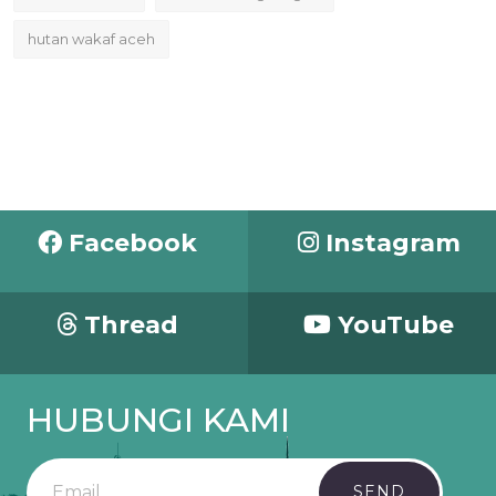
hutan wakaf aceh
Facebook
Instagram
Thread
YouTube
HUBUNGI KAMI
SEND