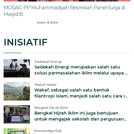
MOSAIC-PP Muhammadiyah Resmikan Panel Surya di
Masjid B...
Aug 3, 2025
Islam & Iklim
INISIATIF
Sedekah Energi
Sedekah Energi merupakan salah satu
solusi permasalahan iklim melalui upaya ...
Wakaf Hutan
Wakaf, sebagai salah satu bentuk
filantropi Islam, menjadi salah satu cara i...
Bengkel Hijrah Iklim
Bengkel Hijrah Iklim ini juga bertujuan
untuk mengajak sekolah dan perguruan...
Knowledge Hub