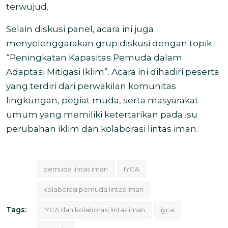
terwujud.
Selain diskusi panel, acara ini juga
menyelenggarakan grup diskusi dengan topik
“Peningkatan Kapasitas Pemuda dalam
Adaptasi Mitigasi Iklim”. Acara ini dihadiri peserta
yang terdiri dari perwakilan komunitas
lingkungan, pegiat muda, serta masyarakat
umum yang memiliki ketertarikan pada isu
perubahan iklim dan kolaborasi lintas iman.
pemuda lintas iman
IYCA
kolaborasi pemuda lintas iman
Tags:
IYCA dan kolaborasi lintas iman
iyca