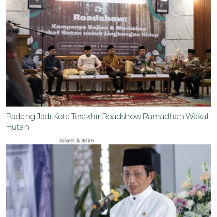
Padang Jadi Kota Terakhir Roadshow Ramadhan Wakaf
Hutan
Mar 16, 2025
Islam & Iklim