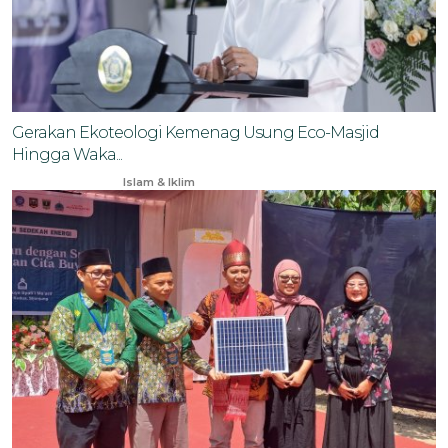
Gerakan Ekoteologi Kemenag Usung Eco-Masjid
Hingga Waka...
Apr 15, 2025
Islam & Iklim