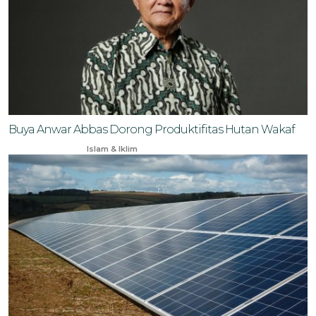
Buya Anwar Abbas Dorong Produktifitas Hutan Wakaf
Feb 26, 2026
Islam & Iklim