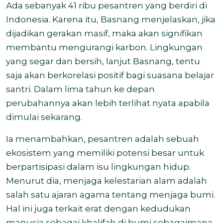
Ada sebanyak 41 ribu pesantren yang berdiri di
Indonesia. Karena itu, Basnang menjelaskan, jika
dijadikan gerakan masif, maka akan signifikan
membantu mengurangi karbon. Lingkungan
yang segar dan bersih, lanjut Basnang, tentu
saja akan berkorelasi positif bagi suasana belajar
santri. Dalam lima tahun ke depan
perubahannya akan lebih terlihat nyata apabila
dimulai sekarang.
Ia menambahkan, pesantren adalah sebuah
ekosistem yang memiliki potensi besar untuk
berpartisipasi dalam isu lingkungan hidup.
Menurut dia, menjaga kelestarian alam adalah
salah satu ajaran agama tentang menjaga bumi.
Hal ini juga terkait erat dengan kedudukan
manusia sebagai khalifah di bumi sebagaimana