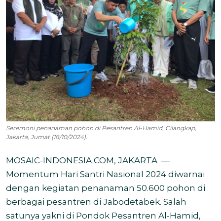
Seremoni penanaman pohon di Pesantren Al-Hamid, Cilangkap,
Jakarta, Jumat (18/10/2024).
MOSAIC-INDONESIA.COM, JAKARTA —
Momentum Hari Santri Nasional 2024 diwarnai
dengan kegiatan penanaman 50.600 pohon di
berbagai pesantren di Jabodetabek. Salah
satunya yakni di Pondok Pesantren Al-Hamid,