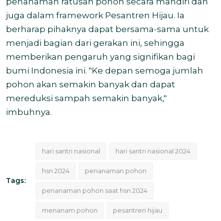
penanaman ratusan pohon secara mandiri dan
juga dalam framework Pesantren Hijau. Ia
berharap pihaknya dapat bersama-sama untuk
menjadi bagian dari gerakan ini, sehingga
memberikan pengaruh yang signifikan bagi
bumi Indonesia ini. "Ke depan semoga jumlah
pohon akan semakin banyak dan dapat
mereduksi sampah semakin banyak,"
imbuhnya.
hari santri nasional
hari santri nasional 2024
hsn 2024
penanaman pohon
Tags:
penanaman pohon saat hsn 2024
menanam pohon
pesantren hijau