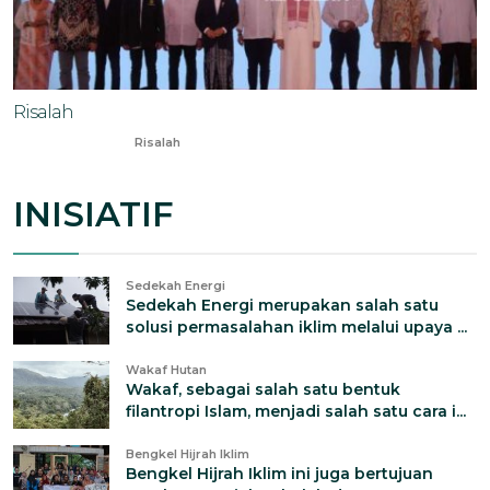
Risalah
Oct 30, 2023
Risalah
INISIATIF
Sedekah Energi
Sedekah Energi merupakan salah satu
solusi permasalahan iklim melalui upaya ...
Wakaf Hutan
Wakaf, sebagai salah satu bentuk
filantropi Islam, menjadi salah satu cara i...
Bengkel Hijrah Iklim
Bengkel Hijrah Iklim ini juga bertujuan