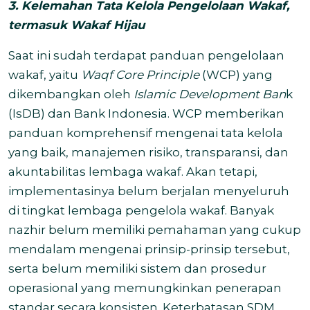
3. Kelemahan Tata Kelola Pengelolaan Wakaf,
termasuk Wakaf Hijau
Saat ini sudah terdapat panduan pengelolaan
wakaf, yaitu
Waqf Core Principle
(WCP) yang
dikembangkan oleh
Islamic Development Ban
k
(IsDB) dan Bank Indonesia. WCP memberikan
panduan komprehensif mengenai tata kelola
yang baik, manajemen risiko, transparansi, dan
akuntabilitas lembaga wakaf. Akan tetapi,
implementasinya belum berjalan menyeluruh
di tingkat lembaga pengelola wakaf. Banyak
nazhir belum memiliki pemahaman yang cukup
mendalam mengenai prinsip-prinsip tersebut,
serta belum memiliki sistem dan prosedur
operasional yang memungkinkan penerapan
standar secara konsisten. Keterbatasan SDM,