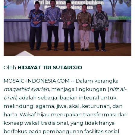
Oleh
HIDAYAT TRI SUTARDJO
MOSAIC-INDONESIA.COM -- Dalam kerangka
maqashid syariah
, menjaga lingkungan (
hifz al-
bi'ah
) adalah sebagai bagian integral untuk
melindungi agama, jiwa, akal, keturunan, dan
harta. Wakaf hijau merupakan transformasi dari
konsep wakaf tradisional, yang tidak hanya
berfokus pada pembangunan fasilitas sosial