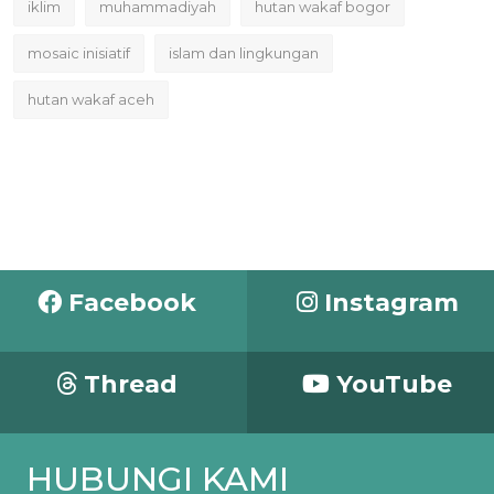
iklim
muhammadiyah
hutan wakaf bogor
mosaic inisiatif
islam dan lingkungan
hutan wakaf aceh
Facebook
Instagram
Thread
YouTube
HUBUNGI KAMI