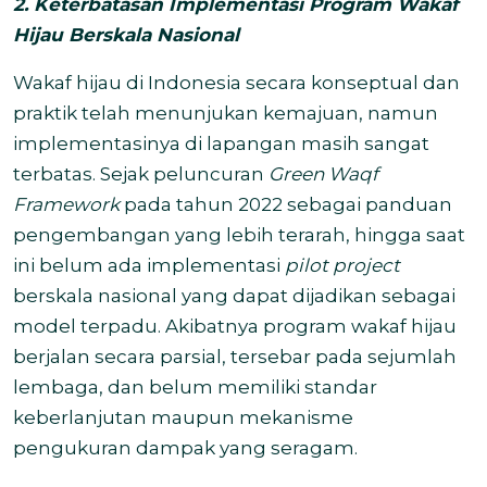
2. Keterbatasan Implementasi Program Wakaf
Hijau Berskala Nasional
Wakaf hijau di Indonesia secara konseptual dan
praktik telah menunjukan kemajuan, namun
implementasinya di lapangan masih sangat
terbatas. Sejak peluncuran
Green
Waqf
Framework
pada tahun 2022 sebagai panduan
pengembangan yang lebih terarah, hingga saat
ini belum ada implementasi
pilot project
berskala nasional yang dapat dijadikan sebagai
model terpadu. Akibatnya program wakaf hijau
berjalan secara parsial, tersebar pada sejumlah
lembaga, dan belum memiliki standar
keberlanjutan maupun mekanisme
pengukuran dampak yang seragam.