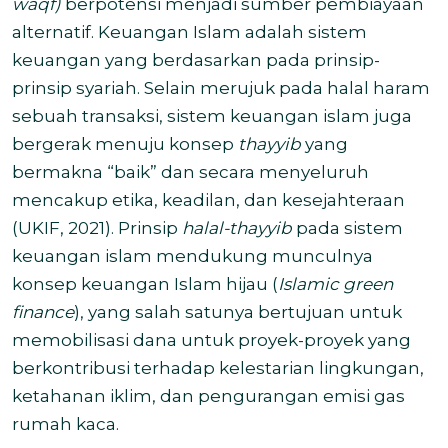
waqf)
berpotensi menjadi sumber pembiayaan
alternatif. Keuangan Islam adalah sistem
keuangan yang berdasarkan pada prinsip-
prinsip syariah. Selain merujuk pada halal haram
sebuah transaksi, sistem keuangan islam juga
bergerak menuju konsep
thayyib
yang
bermakna “baik” dan secara menyeluruh
mencakup etika, keadilan, dan kesejahteraan
(UKIF, 2021). Prinsip
halal-thayyib
pada sistem
keuangan islam mendukung munculnya
konsep keuangan Islam hijau (
Islamic green
finance
), yang salah satunya bertujuan untuk
memobilisasi dana untuk proyek-proyek yang
berkontribusi terhadap kelestarian lingkungan,
ketahanan iklim, dan pengurangan emisi gas
rumah kaca.