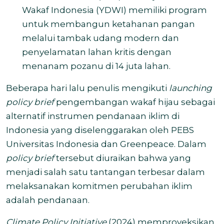
Wakaf Indonesia (YDWI) memiliki program
untuk membangun ketahanan pangan
melalui tambak udang modern dan
penyelamatan lahan kritis dengan
menanam pozanu di 14 juta lahan.
Beberapa hari lalu penulis mengikuti
launching
policy brief
pengembangan wakaf hijau sebagai
alternatif instrumen pendanaan iklim di
Indonesia yang diselenggarakan oleh PEBS
Universitas Indonesia dan Greenpeace. Dalam
policy brief
tersebut diuraikan bahwa yang
menjadi salah satu tantangan terbesar dalam
melaksanakan komitmen perubahan iklim
adalah pendanaan.
Climate Policy Initiative
(2024) memproyeksikan