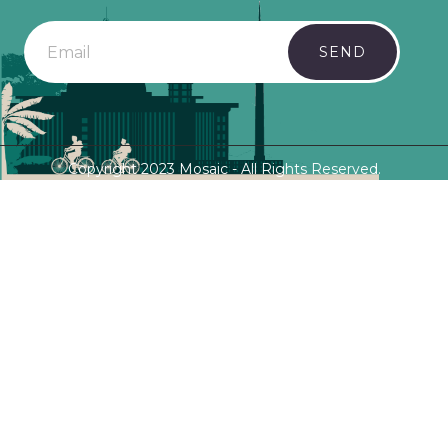
SEND
Copyright 2023 Mosaic - All Rights Reserved.