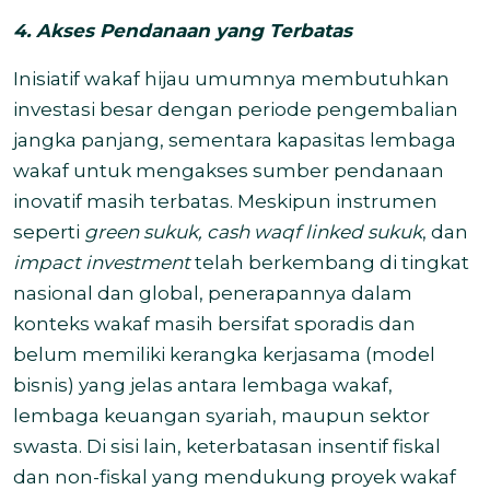
4. Akses Pendanaan yang Terbatas
Inisiatif wakaf hijau umumnya membutuhkan
investasi besar dengan periode pengembalian
jangka panjang, sementara kapasitas lembaga
wakaf untuk mengakses sumber pendanaan
inovatif masih terbatas. Meskipun instrumen
seperti
green sukuk,
cash waqf linked sukuk
, dan
impact investment
telah berkembang di tingkat
nasional dan global, penerapannya dalam
konteks wakaf masih bersifat sporadis dan
belum memiliki kerangka kerjasama (model
bisnis) yang jelas antara lembaga wakaf,
lembaga keuangan syariah, maupun sektor
swasta. Di sisi lain, keterbatasan insentif fiskal
dan non-fiskal yang mendukung proyek wakaf