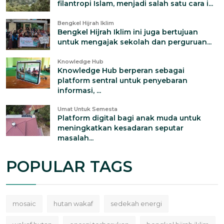
filantropi Islam, menjadi salah satu cara i...
Bengkel Hijrah Iklim
Bengkel Hijrah Iklim ini juga bertujuan
untuk mengajak sekolah dan perguruan...
Knowledge Hub
Knowledge Hub berperan sebagai
platform sentral untuk penyebaran
informasi, ...
Umat Untuk Semesta
Platform digital bagi anak muda untuk
meningkatkan kesadaran seputar
masalah...
POPULAR TAGS
mosaic
hutan wakaf
sedekah energi